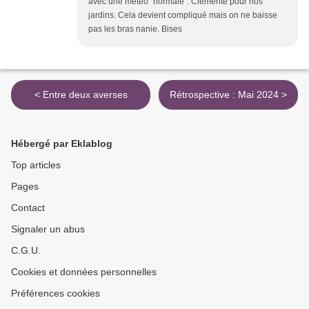
avec une meteo "normale". Clémente pour nos
jardins. Cela devient compliqué mais on ne baisse
pas les bras nanie. Bises
< Entre deux averses
Rétrospective : Mai 2024 >
Hébergé par Eklablog
Top articles
Pages
Contact
Signaler un abus
C.G.U.
Cookies et données personnelles
Préférences cookies