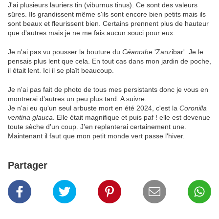
J'ai plusieurs lauriers tin (viburnus tinus). Ce sont des valeurs
sûres. Ils grandissent même s'ils sont encore bien petits mais ils
sont beaux et fleurissent bien. Certains prennent plus de hauteur
que d'autres mais je ne me fais aucun souci pour eux.
Je n'ai pas vu pousser la bouture du
Céanothe
'Zanzibar'. Je le
pensais plus lent que cela. En tout cas dans mon jardin de poche,
il était lent. Ici il se plaît beaucoup.
Je n'ai pas fait de photo de tous mes persistants donc je vous en
montrerai d'autres un peu plus tard. A suivre.
Je n'ai eu qu'un seul arbuste mort en été 2024, c'est la
Coronilla
ventina glauca
. Elle était magnifique et puis paf ! elle est devenue
toute sèche d'un coup. J'en replanterai certainement une.
Maintenant il faut que mon petit monde vert passe l'hiver.
Partager