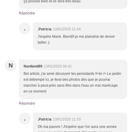
ça pousse bien et ce sera très beau.
Répondre
.
.Patricia
13/01/2025 11:34
J'espère Marie. Bientôt je me plaindrai de devoir
tailler ;)
N
Naniland89
13/01/2025 06:41
Bel article, j'ai aimé découvrir tes persistants !!<br /> Le jardin
est détrempé ici, je ferai des photos dès que je pourrai
marcher à peut-près sans être dans l'eau un vrai marécage
en ce moment
Répondre
.
.Patricia
13/01/2025 11:33
Oh ma pauvre ! J'espère que l'on aura une année