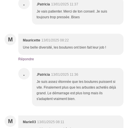
.
.Patricia
13/01/2025 11:37
Je vais patienter. Merci de ton conseil. Je suis
toujours trop pressée. Bises
M
Mauricette
13/01/2025 08:22
Une belle diversité, les boutures ont bien fait leur job !
Répondre
.
.Patricia
13/01/2025 11:36
Je suis assez étonnée que les boutures puissent si
vite. Finalement plus que les arbustes achetés déjà
grand. Le démarrage est plus long mais ils
s'adaptent vraiment bien.
M
Marie03
13/01/2025 08:11