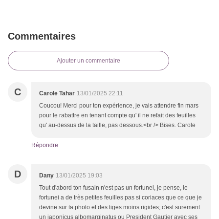
Commentaires
Ajouter un commentaire
C
Carole Tahar
13/01/2025 22:11
Coucou! Merci pour ton expérience, je vais attendre fin mars
pour le rabattre en tenant compte qu' il ne refait des feuilles
qu' au-dessus de la taille, pas dessous.<br /> Bises. Carole
Répondre
D
Dany
13/01/2025 19:03
Tout d'abord ton fusain n'est pas un fortunei, je pense, le
fortunei a de très petites feuilles pas si coriaces que ce que je
devine sur ta photo et des tiges moins rigides; c'est surement
un japonicus albomarginatus ou President Gautier avec ses