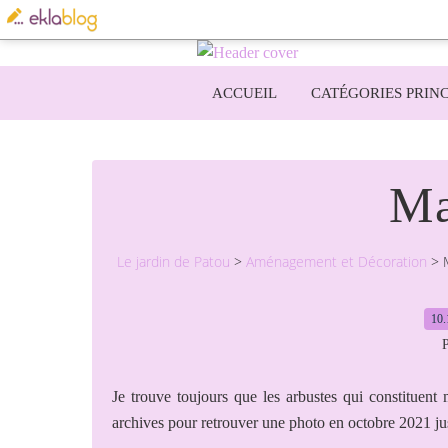
ACCUEIL
CATÉGORIES PRINC
Ma
Le jardin de Patou
>
Aménagement et Décoration
>
10.
P
Je trouve toujours que les arbustes qui constituent 
archives pour retrouver une photo en octobre 2021 jus