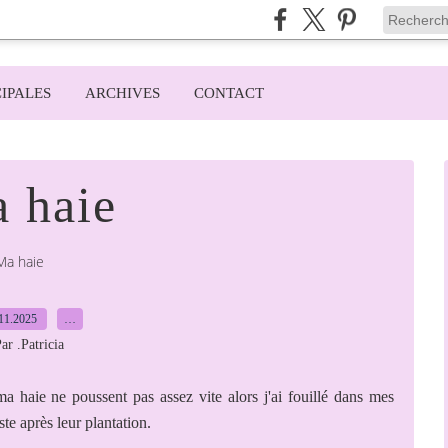
IPALES
ARCHIVES
CONTACT
 haie
Ma haie
11.2025
…
ar .Patricia
ma haie ne poussent pas assez vite alors j'ai fouillé dans mes
te après leur plantation.