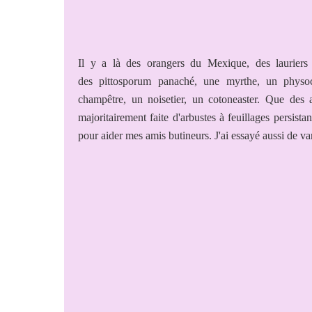
Il y a là des orangers du Mexique, des lauriers 
des pittosporum panaché, une myrthe, un physoc
champêtre, un noisetier, un cotoneaster. Que des 
majoritairement faite d'arbustes à feuillages persistan
pour aider mes amis butineurs. J'ai essayé aussi de vari