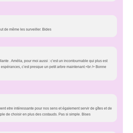
tout de même les surveiller. Bides
eillante . Amélia, pour moi aussi : c’est un incontournable qui plus est
s espérances, c’est presque un petit arbre maintenant.<br /> Bonne
ent etre intéressante pour nos sens et également servir de gîtes et de
mple de choisir en plus des costauds. Pas si simple. Bises