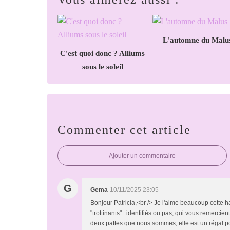
L'automne du Malu
C'est quoi donc ? Alliums
sous le soleil
Commenter cet article
Ajouter un commentaire
G
Gema
10/11/2025 23:05
Bonjour Patricia,<br /> Je l'aime beaucoup cette ha
"trottinants"...identifiés ou pas, qui vous remerci
deux pattes que nous sommes, elle est un régal po