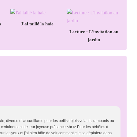
s
J'ai taillé la haie
Lecture : L'invitation au
jardin
ie, diverse et accueillante pour les petits objets volants, rampants ou
ent certainement de leur joyeuse présence.<br /> Pour les bébêtes à
ur les yeux et j'ai bien hâte de voir comment elle se déploiera dans