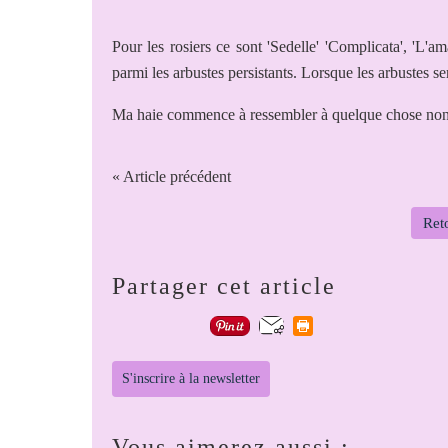
Pour les rosiers ce sont 'Sedelle' 'Complicata', 'L'am
parmi les arbustes persistants. Lorsque les arbustes ser
Ma haie commence à ressembler à quelque chose non !?
« Article précédent
Reto
Partager cet article
S'inscrire à la newsletter
Vous aimerez aussi :