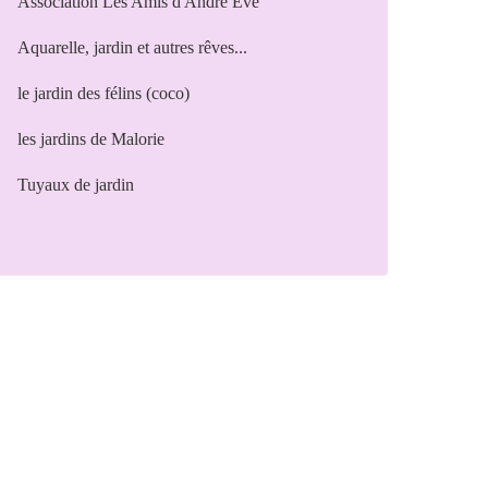
Association Les Amis d'André Eve
Aquarelle, jardin et autres rêves...
le jardin des félins (coco)
les jardins de Malorie
Tuyaux de jardin