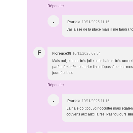
Répondre
.
.Patricia
10/11/2025 11:16
J'ai laissé de la place mais il me faudra 
F
Florence38
10/11/2025 09:54
Mais oui, elle est très jolie cette haie et très accu
parfumé.<br /> Le laurier tin a dépassé toutes me
journée, bise
Répondre
.
.Patricia
10/11/2025 11:15
La haie doit pouvoir occulter mais égalem
couverts aux auxiliaires. Pas toujours si