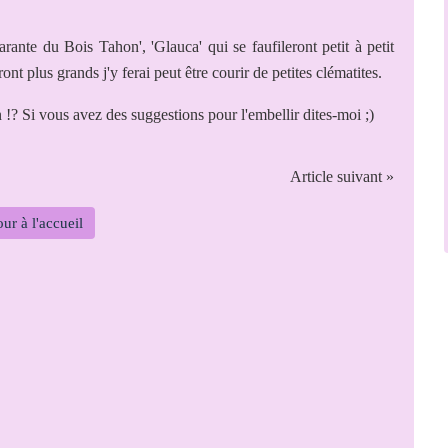
arante du Bois Tahon', 'Glauca' qui se faufileront petit à petit
ont plus grands j'y ferai peut être courir de petites clématites.
 Si vous avez des suggestions pour l'embellir dites-moi ;)
Article suivant »
ur à l'accueil