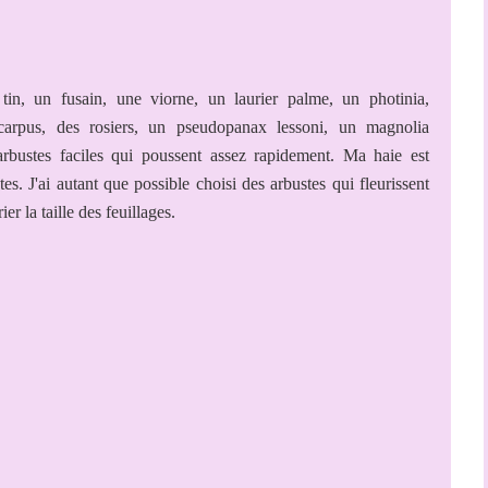
tin, un fusain, une viorne, un laurier palme, un photinia,
arpus, des rosiers, un pseudopanax lessoni, un magnolia
arbustes faciles qui poussent assez rapidement. Ma haie est
tes. J'ai autant que possible choisi des arbustes qui fleurissent
er la taille des feuillages.