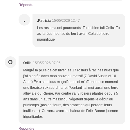
Répondre
.
.Patricia
15/05/2026 12:47
Les rosiers sont gourmands. Tu as bien fait Celia. Tu
as la récompense de ton travail. Cela doit etre
magnifique
O
Odile
15/05/2026 07:06
Malgré la pluie de cet hiver les 17 rosiers à racines nues que
j’ai plantés dans mon nouveau massif (7 David Austin et 10
André Ève) sont tous magnifiques et m’offrent en ce moment
une floraison extraordinaire. Pourtant j’ai moi aussi une terre
alluviale du Rhône. Par contre j’ai 3 rosiers plantés depuis 5
ans dans un autre massif qui végètent depuis le début du
printemps (pas de fleurs, des branches qui perdent leurs
feuilles….). On verra avec la chaleur de l’été. Bonne journée
frigorifiantes
Répondre