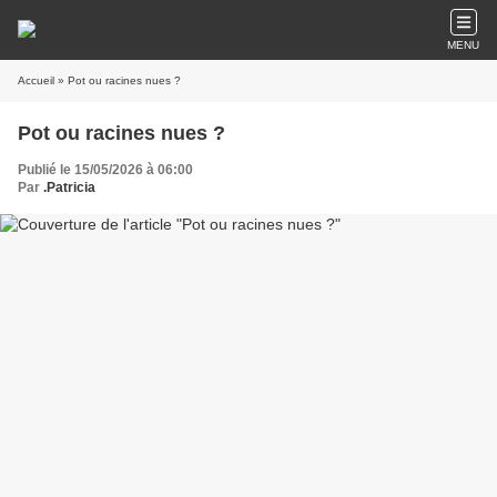
MENU
Accueil
» Pot ou racines nues ?
Pot ou racines nues ?
Publié le 15/05/2026 à 06:00
Par
.Patricia