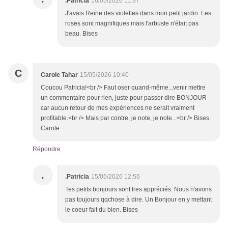
.Patricia
16/05/2026 11:37
J'avais Reine des violettes dans mon petit jardin. Les
roses sont magnifiques mais l'arbuste n'était pas
beau. Bises
C
Carole Tahar
15/05/2026 10:40
Coucou Patricia!<br /> Faut oser quand-même...venir mettre
un commentaire pour rien, juste pour passer dire BONJOUR
car aucun retour de mes expériences ne serait vraiment
profitable.<br /> Mais par contre, je note, je note...<br /> Bises.
Carole
Répondre
.
.Patricia
15/05/2026 12:56
Tes petits bonjours sont tres appréciés. Nous n'avons
pas toujours qqchose à dire. Un Bonjour en y mettant
le coeur fait du bien. Bises