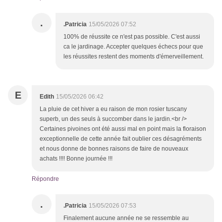
.
.Patricia
15/05/2026 07:52
100% de réussite ce n'est pas possible. C'est aussi
ca le jardinage. Accepter quelques échecs pour que
les réussites restent des moments d'émerveillement.
E
Edith
15/05/2026 06:42
La pluie de cet hiver a eu raison de mon rosier tuscany
superb, un des seuls à succomber dans le jardin.<br />
Certaines pivoines ont été aussi mal en point mais la floraison
exceptionnelle de cette année fait oublier ces désagréments
et nous donne de bonnes raisons de faire de nouveaux
achats !!!! Bonne journée !!!
Répondre
.
.Patricia
15/05/2026 07:53
Finalement aucune année ne se ressemble au