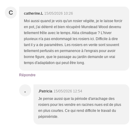
C
catherine.L
15/05/2026 10:26
Moi aussi quand je vois qu'un rosier végète, je le laisse forcir
en pot, j'ai déterré et bien récupéré Munstead Wood devenu
tellement frêle avec le temps. Aléa climatique ? L'hiver
pluvieux n'a pas endommagé les rosiers ici. Difficile à dire
tant il y a de paramètres. Les rosiers en vente sont souvent
tellement perfusés en permanence à l'engrais pour avoir
bonne figure, que le passage au jardin demande un vrai
temps d'adaptation qui peut être long.
Répondre
.
.Patricia
15/05/2026 12:54
Je pense aussi que la période d'arrachage des
rosiers pour les vendre en racines nues est de plus
en plus courtes. Ce qui rend difficile le travail du
pépiniériste.