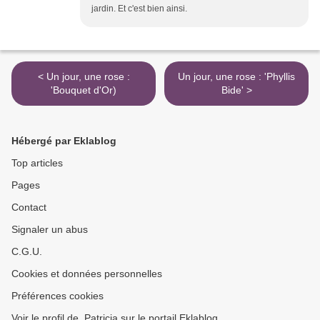
jardin. Et c'est bien ainsi.
< Un jour, une rose :
Un jour, une rose : 'Phyllis
'Bouquet d'Or)
Bide' >
Hébergé par Eklablog
Top articles
Pages
Contact
Signaler un abus
C.G.U.
Cookies et données personnelles
Préférences cookies
Voir le profil de .Patricia sur le portail Eklablog