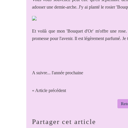
adosser une demie-arche. J'y ai planté le rosier 'Bou
Et voilà que mon 'Bouquet d'Or' m'offre une rose. I
promesse pour l'avenir. Il est légèrement parfumé. Je t
A suivre... l'année prochaine
« Article précédent
Reto
Partager cet article