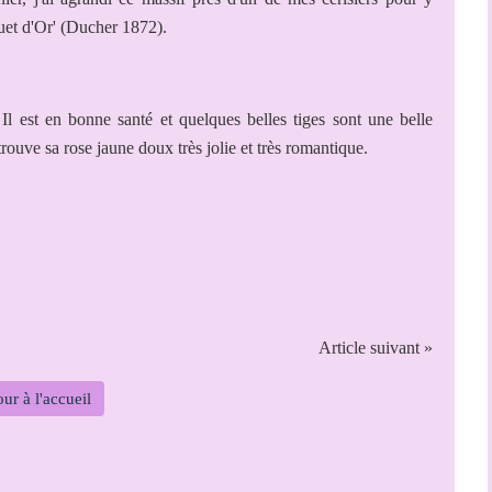
quet d'Or' (Ducher 1872).
l est en bonne santé et quelques belles tiges sont une belle
rouve sa rose jaune doux très jolie et très romantique.
Article suivant »
ur à l'accueil