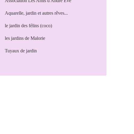
Association Les Amis d'André Eve
Aquarelle, jardin et autres rêves...
le jardin des félins (coco)
les jardins de Malorie
Tuyaux de jardin