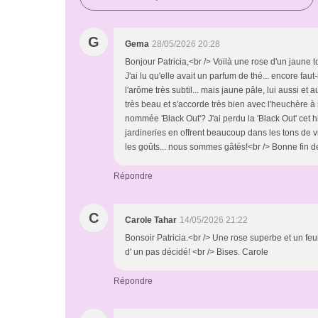
G
Gema
28/05/2026 20:28
Bonjour Patricia,<br /> Voilà une rose d'un jaune t
J'ai lu qu'elle avait un parfum de thé... encore faut
l'arôme très subtil... mais jaune pâle, lui aussi et 
très beau et s'accorde très bien avec l'heuchère à s
nommée 'Black Out'? J'ai perdu la 'Black Out' cet h
jardineries en offrent beaucoup dans les tons de v
les goûts... nous sommes gâtés!<br /> Bonne fin de j
Répondre
C
Carole Tahar
14/05/2026 21:22
Bonsoir Patricia.<br /> Une rose superbe et un feu
d' un pas décidé! <br /> Bises. Carole
Répondre