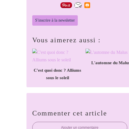
S'inscrire à la newsletter
Vous aimerez aussi :
L'automne du Malu
C'est quoi donc ? Alliums
sous le soleil
Commenter cet article
Ajouter un commentaire