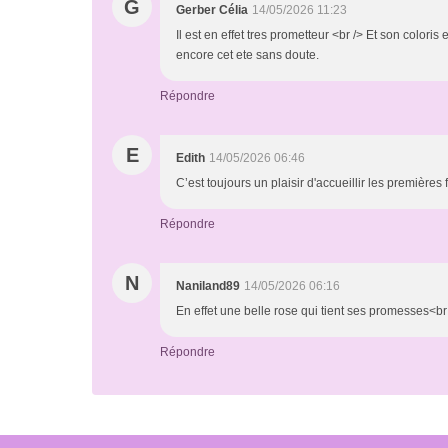
G
Gerber Célia
14/05/2026 11:23
Il est en effet tres prometteur <br /> Et son coloris 
encore cet ete sans doute.
Répondre
E
Edith
14/05/2026 06:46
C’est toujours un plaisir d'accueillir les premières
Répondre
N
Naniland89
14/05/2026 06:16
En effet une belle rose qui tient ses promesses<br /
Répondre