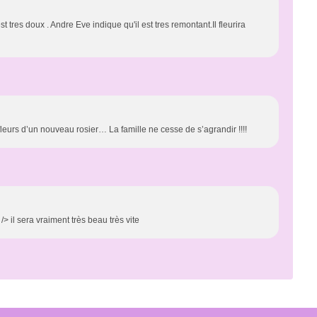
est tres doux . Andre Eve indique qu'il est tres remontant.Il fleurira
 fleurs d’un nouveau rosier… La famille ne cesse de s’agrandir !!!!
> il sera vraiment très beau très vite