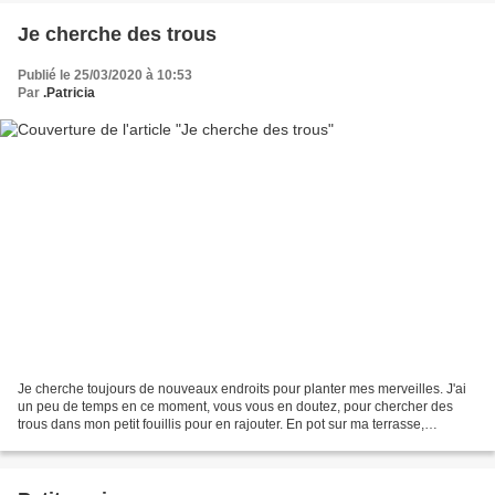
Je cherche des trous
Publié le 25/03/2020 à 10:53
Par
.Patricia
Je cherche toujours de nouveaux endroits pour planter mes merveilles. J'ai
un peu de temps en ce moment, vous vous en doutez, pour chercher des
trous dans mon petit fouillis pour en rajouter. En pot sur ma terrasse,
quelques arbustes attendent leur tour....