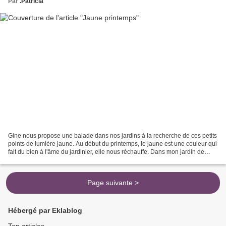
Par
.Patricia
Gine nous propose une balade dans nos jardins à la recherche de ces petits
points de lumière jaune. Au début du printemps, le jaune est une couleur qui
fait du bien à l'âme du jardinier, elle nous réchauffe. Dans mon jardin de
poche, les premières tulipes...
Page suivante >
Hébergé par Eklablog