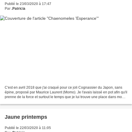
Publié le 23/03/2020 à 17:47
Par
.Patricia
C'est en avril 2018 que j'ai craqué pour ce joli Cognassier du Japon, sans
épine, proposé par Maurice Laurent (Momo). Je l'avais laissé en pot afin qu'il
prenne de la force et surtout le temps que je lui trouve une place dans mon
jardin de poche. Hier,...
Jaune printemps
Publié le 22/03/2020 à 11:05