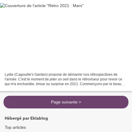
Lydie (Cagouille's Garden) propose de démarrer nos rétrospectives de
l'année. C'est le moment de jeter un oeil dans le rétroviseur pour revoir ce
qui m'a enchantée, émue ou surprise en 2021. Commençons par le beau
mois de mars. Dans l'année romaine, ce...
Page suivante >
Hébergé par Eklablog
Top articles