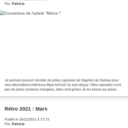
Par
.Patricia
Je pensais pouvoir récolter de jolies capsules de Nigelles de Damas pour
mes décorations intérieurs Mais bof bof ! je suis déçue ! Mes capsules n'ont
pas de jolies couleurs orangées, elles sont grises Je les laisse sur place.
Selon vous pourquoi je n'ai...
Rétro 2021 : Mars
Publié le 16/11/2021 à 17:33
Par
.Patricia