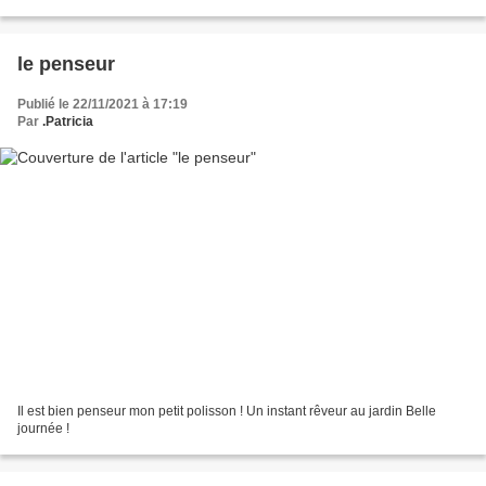
le penseur
Publié le 22/11/2021 à 17:19
Par
.Patricia
Il est bien penseur mon petit polisson ! Un instant rêveur au jardin Belle
journée !