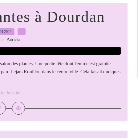
antes à Dourdan
04.2022
…
ar .Patricia
lon des plantes. Une petite fête dont l'entrée est gratuite
n parc Lejars Rouillon dans le centre ville. Cela faisait quelques
ire la suite