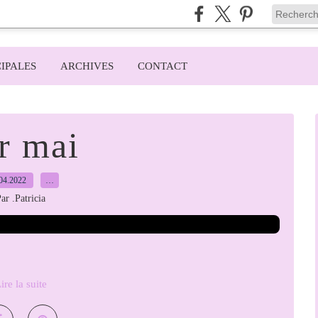
IPALES
ARCHIVES
CONTACT
r mai
04.2022
…
ar .Patricia
ire la suite