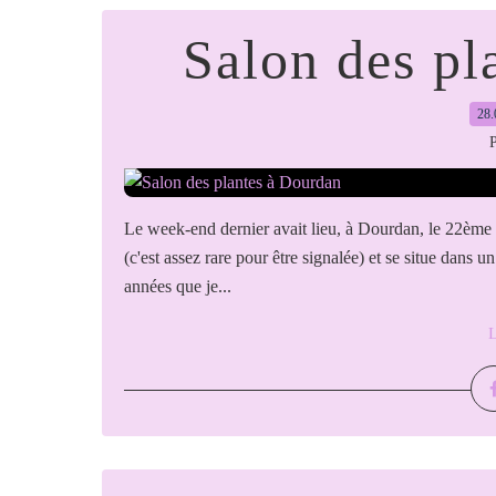
Salon des pl
28.
P
Le week-end dernier avait lieu, à Dourdan, le 22ème sa
(c'est assez rare pour être signalée) et se situe dans u
années que je...
L