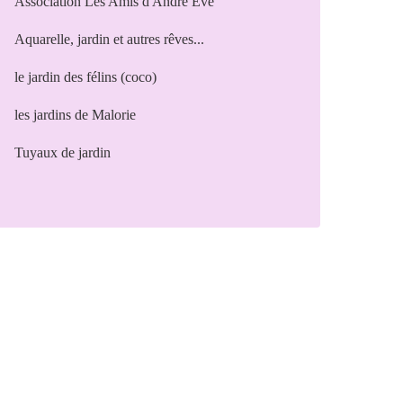
Association Les Amis d'André Eve
Aquarelle, jardin et autres rêves...
le jardin des félins (coco)
les jardins de Malorie
Tuyaux de jardin