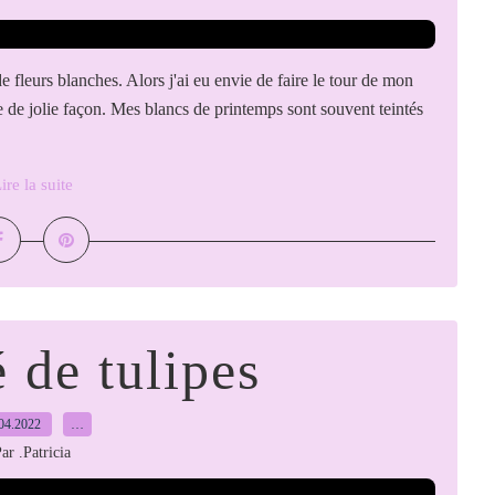
 fleurs blanches. Alors j'ai eu envie de faire le tour de mon
e de jolie façon. Mes blancs de printemps sont souvent teintés
ire la suite
 de tulipes
04.2022
…
ar .Patricia