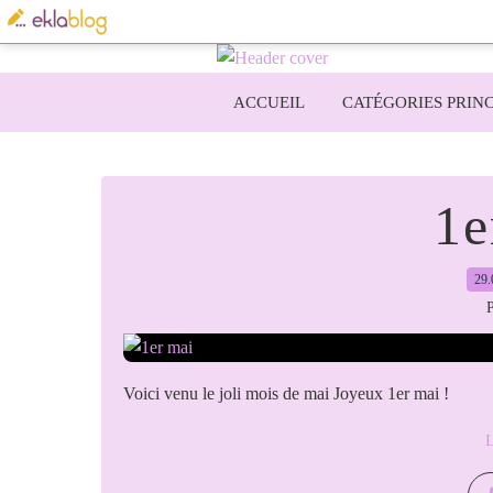
ACCUEIL
CATÉGORIES PRINC
1e
29.
P
Voici venu le joli mois de mai Joyeux 1er mai !
L