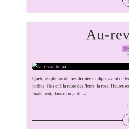
Au-rev
29.
P
Quelques photos de mes dernières tulipes avant de leur
jardins, l'iris et à la reine des fleurs, la rose. Heur
finalement, dans mon jardin...
L