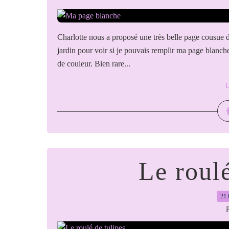
Charlotte nous a proposé une très belle page cousue de
jardin pour voir si je pouvais remplir ma page blanch
de couleur. Bien rare...
L
Le roulé
21.
P