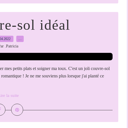
e-sol idéal
04.2022
…
ar .Patricia
 mes petits plats et soigner ma toux. C'est un joli couvre-sol
t si romantique ! Je ne me souviens plus lorsque j'ai planté ce
ire la suite