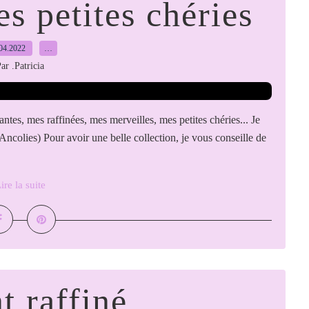
s petites chéries
04.2022
…
ar .Patricia
ntes, mes raffinées, mes merveilles, mes petites chéries... Je
(Ancolies) Pour avoir une belle collection, je vous conseille de
ire la suite
t raffiné