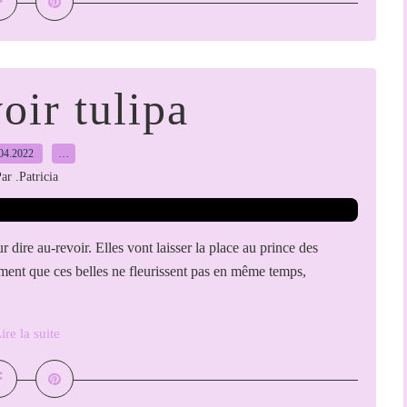
oir tulipa
04.2022
…
ar .Patricia
 dire au-revoir. Elles vont laisser la place au prince des
eusement que ces belles ne fleurissent pas en même temps,
ire la suite