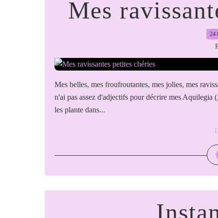
Mes ravissante
24.
P
Mes belles, mes froufroutantes, mes jolies, mes ravissa
n'ai pas assez d'adjectifs pour décrire mes Aquilegia 
les plante dans...
L
Instan