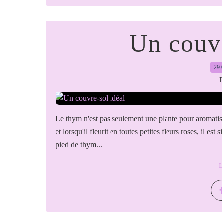
Un couvr
29.
P
Le thym n'est pas seulement une plante pour aromatiser
et lorsqu'il fleurit en toutes petites fleurs roses, il es
pied de thym...
L