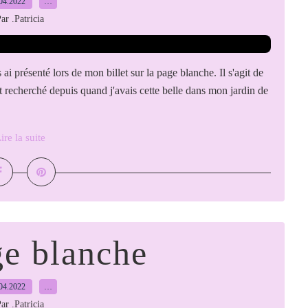
04.2022
…
ar .Patricia
ai présenté lors de mon billet sur la page blanche. Il s'agit de
nt recherché depuis quand j'avais cette belle dans mon jardin de
ire la suite
e blanche
04.2022
…
ar .Patricia