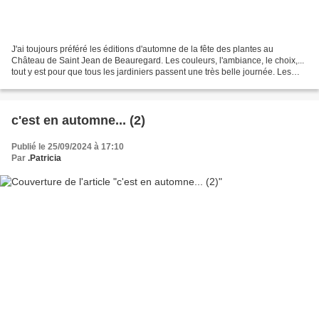
J'ai toujours préféré les éditions d'automne de la fête des plantes au
Château de Saint Jean de Beauregard. Les couleurs, l'ambiance, le choix,...
tout y est pour que tous les jardiniers passent une très belle journée. Les
tentations sont partout et il...
c'est en automne... (2)
Publié le 25/09/2024 à 17:10
Par
.Patricia