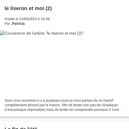
le liseron et moi (2)
Publié le 11/09/2024 à 10:08
Par
.Patricia
Vous vous souvenez il y a quelques jours je vous parlais de ce massif
complètement dévoré par le liseron. Afin de tenter non pas de l'éradiquer
(c'est presque impossible) mais de tenter de comprendre pourquoi il s'est
installé là et comment faire en sorte...