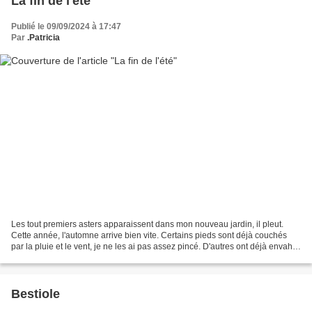
La fin de l'été
Publié le 09/09/2024 à 17:47
Par
.Patricia
Les tout premiers asters apparaissent dans mon nouveau jardin, il pleut.
Cette année, l'automne arrive bien vite. Certains pieds sont déjà couchés
par la pluie et le vent, je ne les ai pas assez pincé. D'autres ont déjà envahit
l'espace que je leur avait...
Bestiole