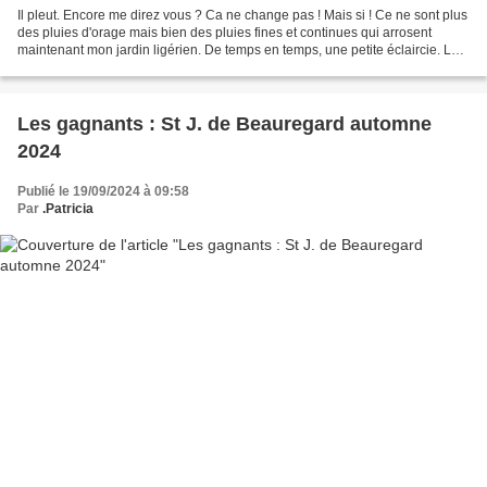
Il pleut. Encore me direz vous ? Ca ne change pas ! Mais si ! Ce ne sont plus
des pluies d'orage mais bien des pluies fines et continues qui arrosent
maintenant mon jardin ligérien. De temps en temps, une petite éclaircie. Le
soleil veut résister mais...
Les gagnants : St J. de Beauregard automne
2024
Publié le 19/09/2024 à 09:58
Par
.Patricia