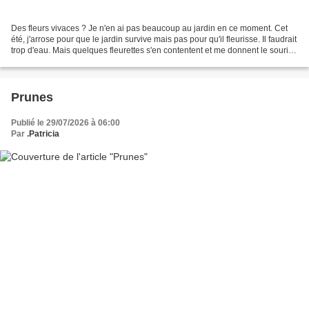
Des fleurs vivaces ? Je n'en ai pas beaucoup au jardin en ce moment. Cet
été, j'arrose pour que le jardin survive mais pas pour qu'il fleurisse. Il faudrait
trop d'eau. Mais quelques fleurettes s'en contentent et me donnent le sourire.
De la douceur,...
Prunes
Publié le 29/07/2026 à 06:00
Par
.Patricia