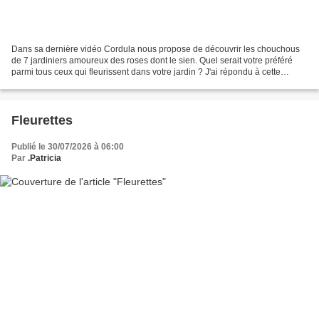
Dans sa dernière vidéo Cordula nous propose de découvrir les chouchous
de 7 jardiniers amoureux des roses dont le sien. Quel serait votre préféré
parmi tous ceux qui fleurissent dans votre jardin ? J'ai répondu à cette
question difficile par une pirouette....
Fleurettes
Publié le 30/07/2026 à 06:00
Par
.Patricia