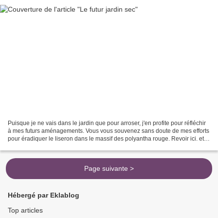
Puisque je ne vais dans le jardin que pour arroser, j'en profite pour réfléchir
à mes futurs aménagements. Vous vous souvenez sans doute de mes efforts
pour éradiquer le liseron dans le massif des polyantha rouge. Revoir ici. et
ici. Je crois que vous...
Page suivante >
Hébergé par Eklablog
Top articles