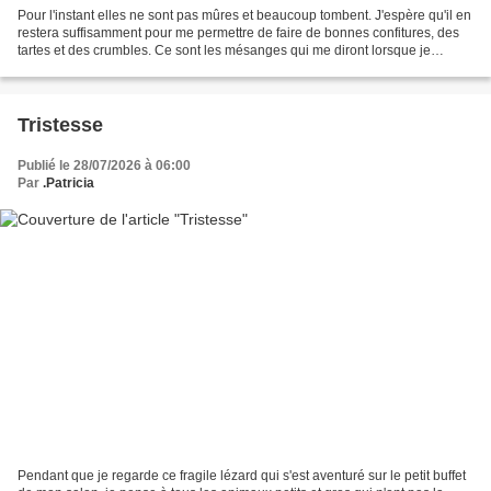
Pour l'instant elles ne sont pas mûres et beaucoup tombent. J'espère qu'il en
restera suffisamment pour me permettre de faire de bonnes confitures, des
tartes et des crumbles. Ce sont les mésanges qui me diront lorsque je
pourrai les cueillir et me régaler....
Tristesse
Publié le 28/07/2026 à 06:00
Par
.Patricia
Pendant que je regarde ce fragile lézard qui s'est aventuré sur le petit buffet