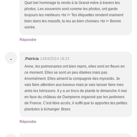
Quel bel hommage tu rends à ta Grand-mère à travers tes
photos. Les souvenirs sont comme les photos, ont garde
toujours les meilleurs.<br /> Tes étiquettes rendent vraiment
bien dans tes massifs, tu les as bien choisies.<br /> Bonne
soirée.
Répondre
.
.Patricia
13/04/2014 18:23
Anne, les pulmonaires ont bien repris, elles sont en fleurs en
ce moment. Elles se sont un peu étalées mais pas
énormément. Elles aiment la compagnie des myosotis. Je
vais faire attention aux baveux mais je vais laisser faire mes
amis les hérissons. Il y a un trocs de plante le dimanche 4 mai
en face du château de Dampierre organisé par les jardiniers
de France. C'est libre accès, il suffit que tu apportes tes petites
plantules à échanger. Bises
Répondre