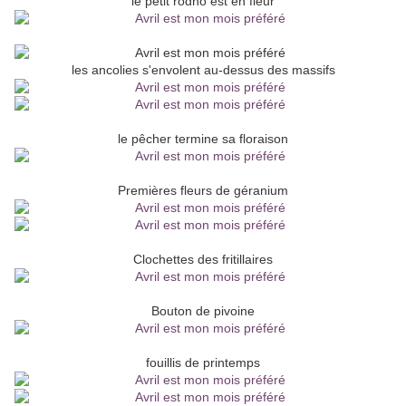
le petit rodho est en fleur
les ancolies s'envolent au-dessus des massifs
le pêcher termine sa floraison
Premières fleurs de géranium
Clochettes des fritillaires
Bouton de pivoine
fouillis de printemps