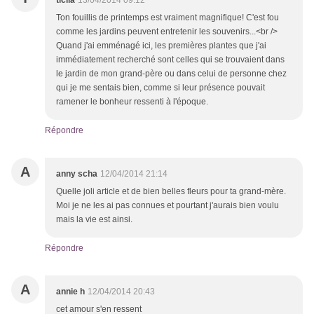
ticiia
13/04/2014 09:12
Ton fouillis de printemps est vraiment magnifique! C'est fou
comme les jardins peuvent entretenir les souvenirs...<br />
Quand j'ai emménagé ici, les premières plantes que j'ai
immédiatement recherché sont celles qui se trouvaient dans
le jardin de mon grand-père ou dans celui de personne chez
qui je me sentais bien, comme si leur présence pouvait
ramener le bonheur ressenti à l'époque.
Répondre
A
anny scha
12/04/2014 21:14
Quelle joli article et de bien belles fleurs pour ta grand-mère.
Moi je ne les ai pas connues et pourtant j'aurais bien voulu
mais la vie est ainsi.
Répondre
A
annie h
12/04/2014 20:43
cet amour s'en ressent