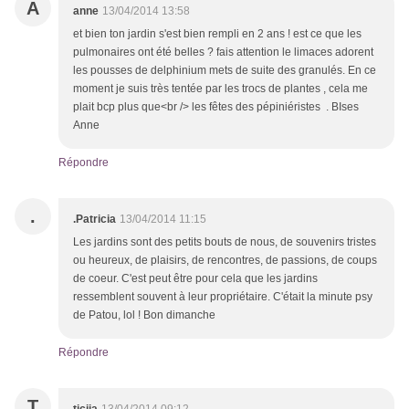
A
anne
13/04/2014 13:58
et bien ton jardin s'est bien rempli en 2 ans ! est ce que les
pulmonaires ont été belles ? fais attention le limaces adorent
les pousses de delphinium mets de suite des granulés. En ce
moment je suis très tentée par les trocs de plantes , cela me
plait bcp plus que<br /> les fêtes des pépiniéristes . BIses
Anne
Répondre
.
.Patricia
13/04/2014 11:15
Les jardins sont des petits bouts de nous, de souvenirs tristes
ou heureux, de plaisirs, de rencontres, de passions, de coups
de coeur. C'est peut être pour cela que les jardins
ressemblent souvent à leur propriétaire. C'était la minute psy
de Patou, lol ! Bon dimanche
Répondre
T