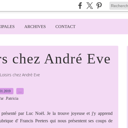
IPALES
ARCHIVES
CONTACT
irs chez André Eve
 Loisirs chez André Eve
01.2019
…
ar .Patricia
s présenté par Luc Noël. Je la trouve joyeuse et j'y apprend
rubrique d' Francis Peeters qui nous présentent ses coups de