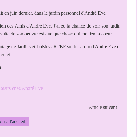
ait en juin dernier, dans le jardin personnel d'André Eve.
ion des Amis d'André Eve. J'ai eu la chance de voir son jardin
rsuite de son oeuvre est quelque chose qui me tient à coeur.
rtage de Jardins et Loisirs - RTBF​ sur le Jardin d'André Eve et
ternet.
)
Article suivant »
ur à l'accueil