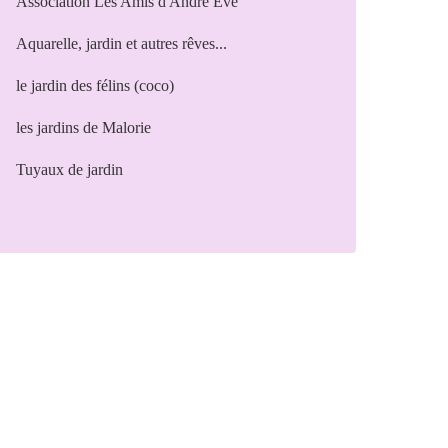
Association Les Amis d'André Eve
Aquarelle, jardin et autres rêves...
le jardin des félins (coco)
les jardins de Malorie
Tuyaux de jardin