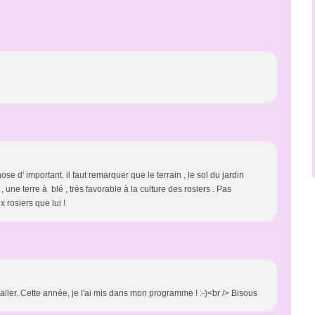
ose d' important. il faut remarquer que le terrain , le sol du jardin
 une terre à blé , très favorable à la culture des rosiers . Pas
 rosiers que lui !
aller. Cette année, je l'ai mis dans mon programme ! :-)<br /> Bisous