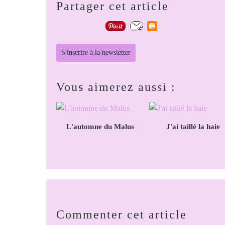
Partager cet article
S'inscrire à la newsletter
Vous aimerez aussi :
L'automne du Malus
J'ai taillé la haie
Commenter cet article