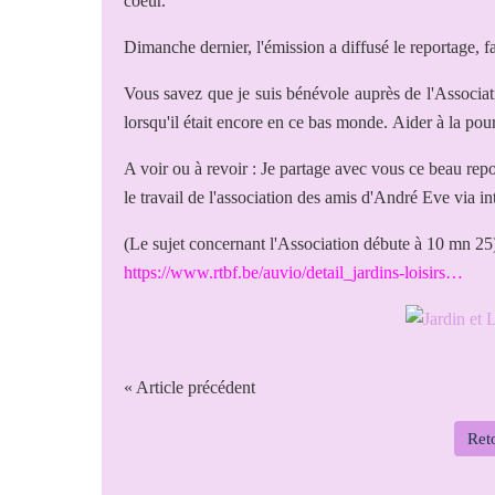
coeur.
Dimanche dernier, l'émission a diffusé le reportage, f
Vous savez que je suis bénévole auprès de l'Associat
lorsqu'il était encore en ce bas monde. Aider à la pou
A voir ou à revoir : Je partage avec vous ce beau repo
le travail de l'association des amis d'André Eve via in
(Le sujet concernant l'Association débute à 10 mn 25
https://www.rtbf.be/auvio/detail_jardins-loisirs…
« Article précédent
Reto