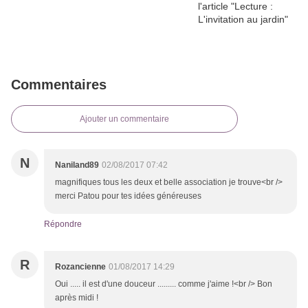
Commentaires
Ajouter un commentaire
N
Naniland89
02/08/2017 07:42
magnifiques tous les deux et belle association je trouve<br />
merci Patou pour tes idées généreuses
Répondre
R
Rozancienne
01/08/2017 14:29
Oui ..... il est d'une douceur ......... comme j'aime !<br /> Bon
après midi !