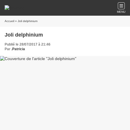
MENU
Accueil
» Joli delphinium
Joli delphinium
Publié le 28/07/2017 à 21:46
Par
.Patricia