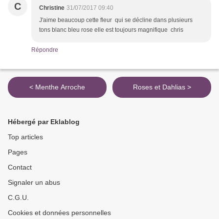
C
Christine
31/07/2017 09:40
J'aime beaucoup cette fleur qui se décline dans plusieurs
tons blanc bleu rose elle est toujours magnifique chris
Répondre
< Menthe Arroche
Roses et Dahlias >
Hébergé par Eklablog
Top articles
Pages
Contact
Signaler un abus
C.G.U.
Cookies et données personnelles