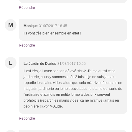
Répondre
M
Monique
31/07/2017 18:45
Ils vont très bien ensemble en effet !
Répondre
L
Le Jardin de Darius
31/07/2017 10:55
Il est très joli avec son ton délavé.<br /> J'aime aussi cette
jardinerie, nous y sommes allés 2 fois et je ne suis jamais
repartie les mains vides, alors que cela m'arrive désormais en
magasin-jardinerie où je ne trouve aucune plante qui sorte de
l'ordinaire et parfois en petite forme à des prix souvent
prohibitifs (repartir les mains vides, ça ne m'arrive jamais en
pépinière !!).<br /> Aude.
Répondre