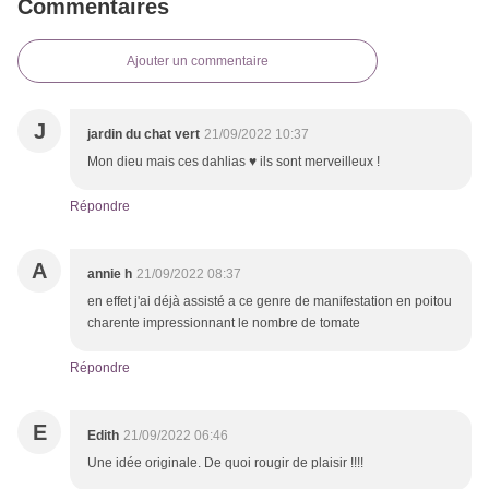
Commentaires
Ajouter un commentaire
J
jardin du chat vert
21/09/2022 10:37
Mon dieu mais ces dahlias ♥ ils sont merveilleux !
Répondre
A
annie h
21/09/2022 08:37
en effet j'ai déjà assisté a ce genre de manifestation en poitou
charente impressionnant le nombre de tomate
Répondre
E
Edith
21/09/2022 06:46
Une idée originale. De quoi rougir de plaisir !!!!