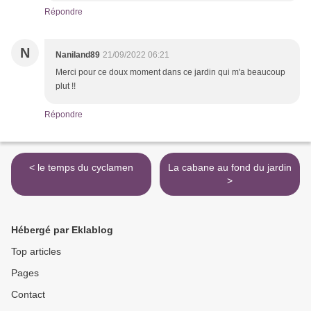
Répondre
N
Naniland89
21/09/2022 06:21
Merci pour ce doux moment dans ce jardin qui m'a beaucoup
plut !!
Répondre
< le temps du cyclamen
La cabane au fond du jardin
>
Hébergé par Eklablog
Top articles
Pages
Contact