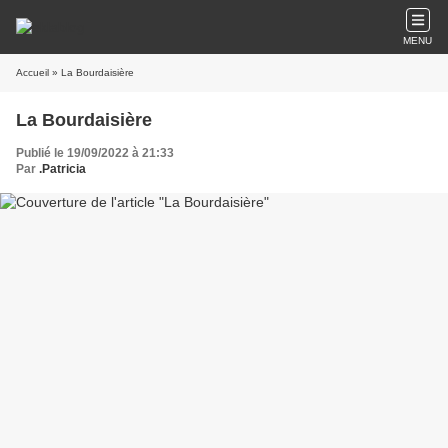
MENU
Accueil
» La Bourdaisière
La Bourdaisière
Publié le 19/09/2022 à 21:33
Par
.Patricia