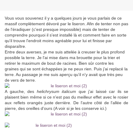
Vous vous souvenez il y a quelques jours je vous parlais de ce
massif complètement dévoré par le liseron. Afin de tenter non pas
de l'éradiquer (c'est presque impossible) mais de tenter de
comprendre pourquoi il s'est installé là et comment faire en sorte
qu'il trouve l'endroit moins agréable pour lui et finisse par
disparaître.
Entre deux averses, je me suis attelée à creuser le plus profond
possible la terre. Je l'ai mise dans ma brouette pour la trier et
retirer le maximum de bout de racines. Bien sûr contre les
graines qui se sont échappées je ne peux rien. Puis j'ai replacé la
terre. Au passage je me suis aperçu qu'il n'y avait que très peu
de vers de terre.
A gauche, des
helichrysum italicum
que j'ai laissé car ils se
plaisent bien même si ce n'est pas du meilleur effet avec le rosier
aux reflets orangés juste derrière. De l'autre côté de l'allée de
pierre, des oreilles d'ours (A voir si je les conserve ici.)