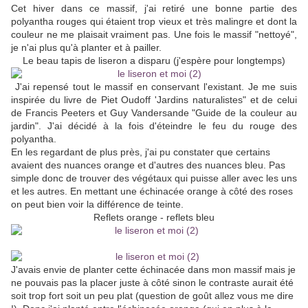
Cet hiver dans ce massif, j'ai retiré une bonne partie des
polyantha rouges qui étaient trop vieux et très malingre et dont la
couleur ne me plaisait vraiment pas. Une fois le massif "nettoyé",
je n'ai plus qu'à planter et à pailler.
Le beau tapis de liseron a disparu (j'espère pour longtemps)
J'ai repensé tout le massif en conservant l'existant. Je me suis
inspirée du livre de Piet Oudoff 'Jardins naturalistes" et de celui
de Francis Peeters et Guy Vandersande "Guide de la couleur au
jardin". J'ai décidé à la fois d'éteindre le feu du rouge des
polyantha.
En les regardant de plus près, j'ai pu constater que certains
avaient des nuances orange et d'autres des nuances bleu. Pas
simple donc de trouver des végétaux qui puisse aller avec les uns
et les autres. En mettant une échinacée orange à côté des roses
on peut bien voir la différence de teinte.
Reflets orange - reflets bleu
J'avais envie de planter cette échinacée dans mon massif mais je
ne pouvais pas la placer juste à côté sinon le contraste aurait été
soit trop fort soit un peu plat (question de goût allez vous me dire