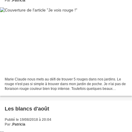
Par
.Patricia
Marie Claude nous mets au défi de trouver 5 rouges dans nos jardins. Le
rouge n'est pas si simple à trouver dans mon jardin de poche. Je n'ai pas de
floraison rouge couleur bien trop intense. Toutefois quelques beaux
feuillages sont vraiment flamboyant...
Les blancs d'août
Publié le 19/08/2018 à 20:04
Par
.Patricia