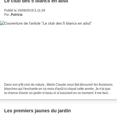
Le club des 5 blancs en aôut
Publié le 10/08/2019 à 11:28
Par
.Patricia
Dans son p'tit coin de nature , Marie Claude nous fait découvrir les floraisons
blanches qui l'enchante en ce mois d'août si chaud cette année. Je n'ai pas
la chance d'avoir un jardin si beau ni si luxuriant en ce moment. Il me faut
chercher dans tous...
Les premiers jaunes du jardin