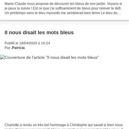
Marie-Claude nous propose de découvrir les bleus de son jardin. Voyons si
je peux la suivre ! Est ce que j'ai suffisamment de bleus pour relever le défi.
Un printemps sans le bleu myosotis me semblerait bien terne Le bleu du
céanothe "Zanzibar' attire...
Il nous disait les mots bleus
Publié le 18/04/2020 à 10:24
Par
.Patricia
Charlotte a rendu un très bel hommage à Christophe qui savait si bien nous