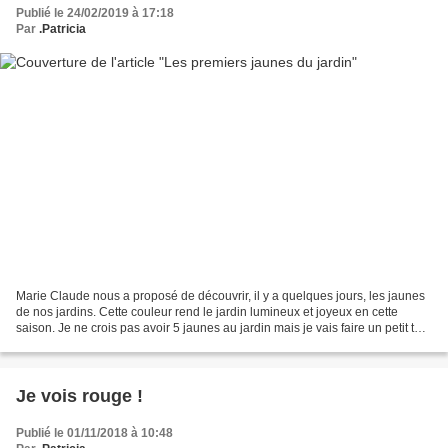
Publié le 24/02/2019 à 17:18
Par
.Patricia
Marie Claude nous a proposé de découvrir, il y a quelques jours, les jaunes
de nos jardins. Cette couleur rend le jardin lumineux et joyeux en cette
saison. Je ne crois pas avoir 5 jaunes au jardin mais je vais faire un petit tour
pour les trouver. Ce...
Je vois rouge !
Publié le 01/11/2018 à 10:48