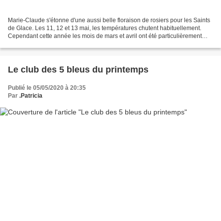
Marie-Claude s'étonne d'une aussi belle floraison de rosiers pour les Saints
de Glace. Les 11, 12 et 13 mai, les températures chutent habituellement.
Cependant cette année les mois de mars et avril ont été particulièrement
doux et même si l'on a perdu...
Le club des 5 bleus du printemps
Publié le 05/05/2020 à 20:35
Par
.Patricia