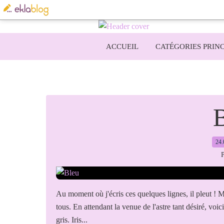
ACCUEIL
CATÉGORIES PRINC
24.
P
Au moment où j'écris ces quelques lignes, il pleut ! Mai
tous. En attendant la venue de l'astre tant désiré, voic
gris. Iris...