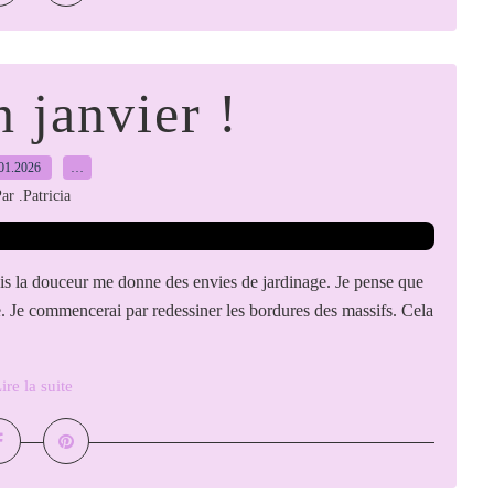
n janvier !
01.2026
…
ar .Patricia
ais la douceur me donne des envies de jardinage. Je pense que
rre. Je commencerai par redessiner les bordures des massifs. Cela
ire la suite