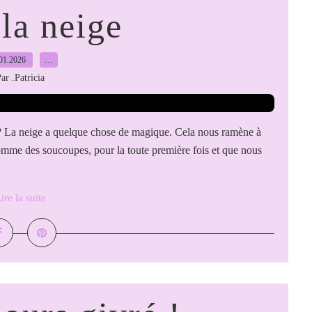
la neige
01.2026
…
ar .Patricia
si ? La neige a quelque chose de magique. Cela nous ramène à
comme des soucoupes, pour la toute première fois et que nous
ire la suite