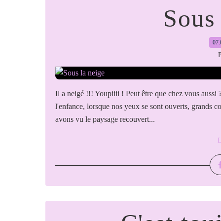
Sous 
07.
P
Il a neigé !!! Youpiiii ! Peut être que chez vous aus
l'enfance, lorsque nos yeux se sont ouverts, grands 
avons vu le paysage recouvert...
L