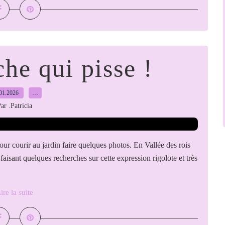
e qui pisse !
01.2026
…
ar .Patricia
our courir au jardin faire quelques photos. En Vallée des rois
faisant quelques recherches sur cette expression rigolote et très
ire la suite