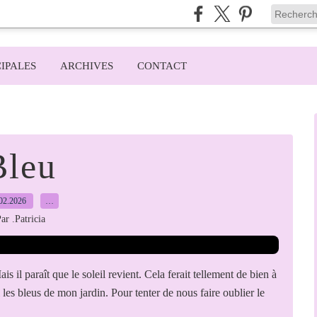
IPALES
ARCHIVES
CONTACT
Bleu
02.2026
…
ar .Patricia
s il paraît que le soleil revient. Cela ferait tellement de bien à
i les bleus de mon jardin. Pour tenter de nous faire oublier le