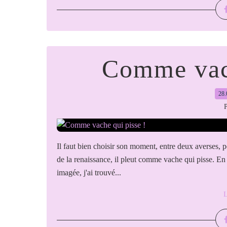
Comme vach
28.
P
Il faut bien choisir son moment, entre deux averses, p
de la renaissance, il pleut comme vache qui pisse. En 
imagée, j'ai trouvé...
L