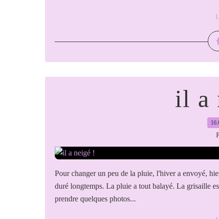
L
il a
16.
P
Pour changer un peu de la pluie, l'hiver a envoyé, hi
duré longtemps. La pluie a tout balayé. La grisaille e
prendre quelques photos...