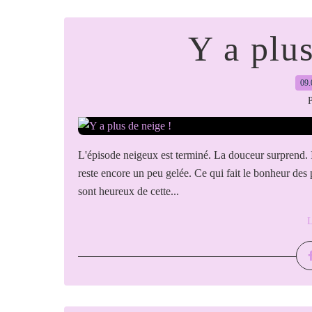
Y a plus
09.
P
L'épisode neigeux est terminé. La douceur surprend. Il
reste encore un peu gelée. Ce qui fait le bonheur des 
sont heureux de cette...
L