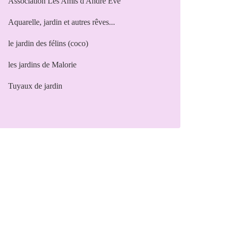
Association Les Amis d'André Eve
Aquarelle, jardin et autres rêves...
le jardin des félins (coco)
les jardins de Malorie
Tuyaux de jardin