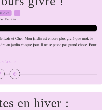
jours givré !
01.2026
…
ar .Patricia
le Loir-et-Cher. Mon jardin est encore plus givré que moi. Je
re au jardin chaque jour. Il ne se passe pas grand chose. Pour
ire la suite
es en hiver :