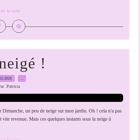
ire la suite
 neigé !
02.2026
…
ar .Patricia
er Dimanche, un peu de neige sur mon jardin. Oh ! cela n'a pas
st vite revenue. Mais ces quelques instants sous la neige à