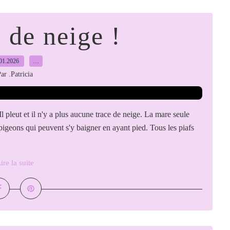
 de neige !
01.2026
…
ar .Patricia
 pleut et il n'y a plus aucune trace de neige. La mare seule
pigeons qui peuvent s'y baigner en ayant pied. Tous les piafs
ire la suite