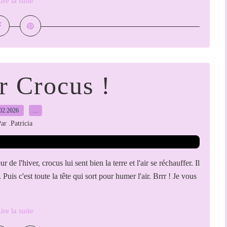
ire la suite
r Crocus !
02.2026
…
ar .Patricia
e l'hiver, crocus lui sent bien la terre et l'air se réchauffer. Il
Puis c'est toute la tête qui sort pour humer l'air. Brrr ! Je vous
ire la suite