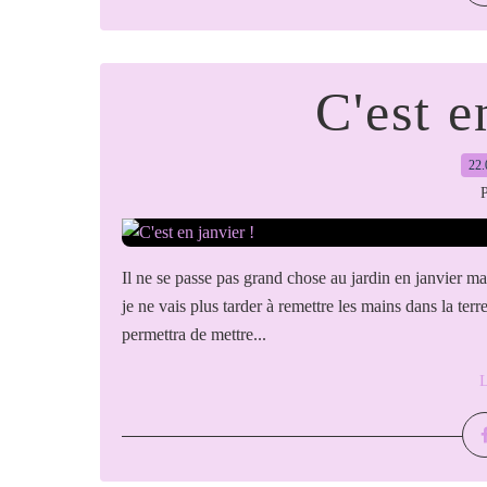
C'est e
22.
P
Il ne se passe pas grand chose au jardin en janvier m
je ne vais plus tarder à remettre les mains dans la te
permettra de mettre...
L