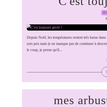
C'est tou
05.
P
Depuis Noël, les températures restent très basse dans 
sors peu mais je ne manque pas de continuer à descend
le coup, je pense qu'il...
L
mes arbust