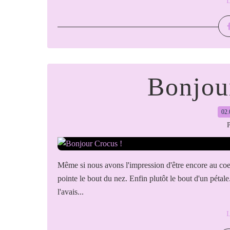
L
Bonjou
02.
P
Même si nous avons l'impression d'être encore au coeur d
pointe le bout du nez. Enfin plutôt le bout d'un pétale. 
l'avais...
L