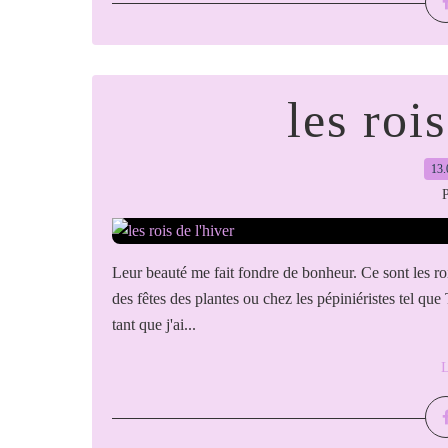
les rois
13.
P
Leur beauté me fait fondre de bonheur. Ce sont les roi
des fêtes des plantes ou chez les pépiniéristes tel que
tant que j'ai...
L