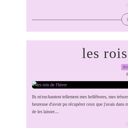
L
les rois
03.
P
Ils m'enchantent tellement mes hellébores, mes trésor
heureuse d'avoir pu récupérer ceux que j'avais dans mo
de les laisser....
L