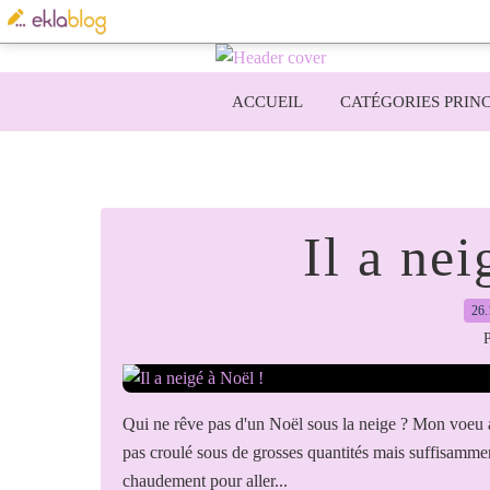
ACCUEIL
CATÉGORIES PRINC
Il a nei
26.
P
Qui ne rêve pas d'un Noël sous la neige ? Mon voeu a é
pas croulé sous de grosses quantités mais suffisamme
chaudement pour aller...