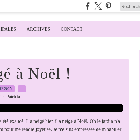
IPALES
ARCHIVES
CONTACT
gé à Noël !
12.2025
…
ar .Patricia
té exaucé. Il a neigé hier, il a neigé à Noël. Oh le jardin n'a
nt pour me rendre joyeuse. Je me suis empressée de m'habiller