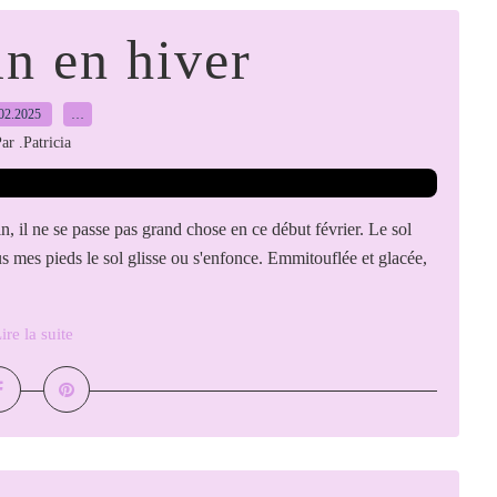
in en hiver
02.2025
…
ar .Patricia
, il ne se passe pas grand chose en ce début février. Le sol
 mes pieds le sol glisse ou s'enfonce. Emmitouflée et glacée,
ire la suite