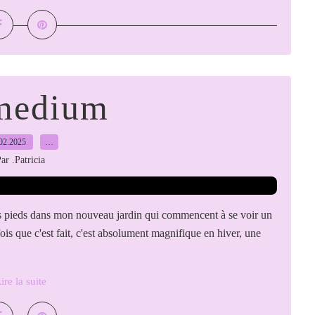
medium
02.2025
…
ar .Patricia
s pieds dans mon nouveau jardin qui commencent à se voir un
fois que c'est fait, c'est absolument magnifique en hiver, une
ire la suite