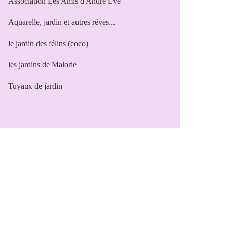
Association Les Amis d'André Eve
Aquarelle, jardin et autres rêves...
le jardin des félins (coco)
les jardins de Malorie
Tuyaux de jardin