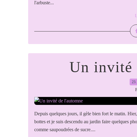
l'arbuste...
L
Un invité
23.
P
Depuis quelques jours, il gèle bien fort le matin. Hi
bottes et je suis descendu au jardin faire quelques ph
comme saupoudrées de sucre....