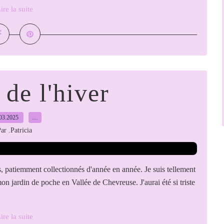
ire la suite
 de l'hiver
03.2025
…
ar .Patricia
s, patiemment collectionnés d'année en année. Je suis tellement
n jardin de poche en Vallée de Chevreuse. J'aurai été si triste
ire la suite