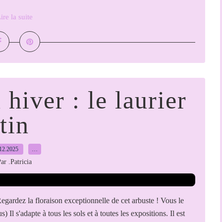
ire la suite
 hiver : le laurier
tin
12.2025
…
ar .Patricia
. Regardez la floraison exceptionnelle de cet arbuste ! Vous le
) Il s'adapte à tous les sols et à toutes les expositions. Il est