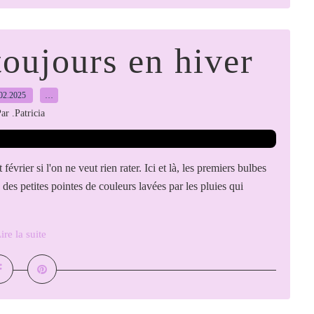
toujours en hiver
02.2025
…
ar .Patricia
février si l'on ne veut rien rater. Ici et là, les premiers bulbes
 des petites pointes de couleurs lavées par les pluies qui
ire la suite