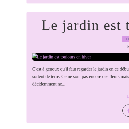
Le jardin est 
11.
P
C'est à genoux qu'il faut regarder le jardin en ce début 
sortent de terre. Ce ne sont pas encore des fleurs mais
décidemment ne...
L