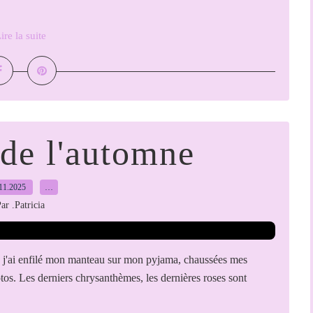
ire la suite
 de l'automne
11.2025
…
ar .Patricia
er, j'ai enfilé mon manteau sur mon pyjama, chaussées mes
otos. Les derniers chrysanthèmes, les dernières roses sont