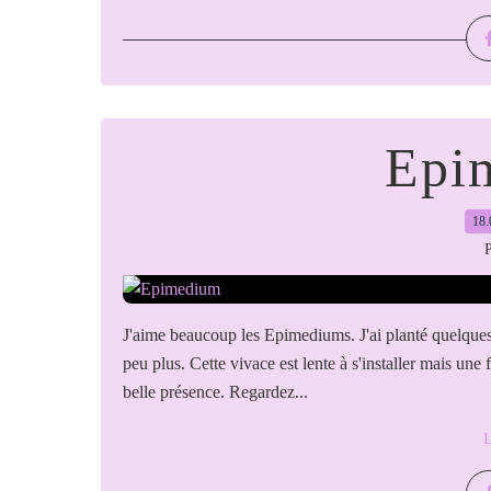
Epi
18.
P
J'aime beaucoup les Epimediums. J'ai planté quelque
peu plus. Cette vivace est lente à s'installer mais une 
belle présence. Regardez...
L