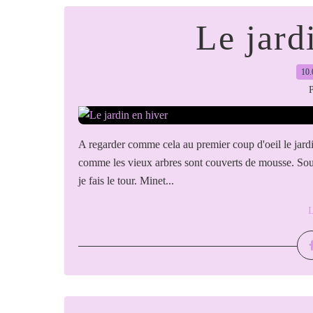
Le jard
10.
P
A regarder comme cela au premier coup d'oeil le jardin
comme les vieux arbres sont couverts de mousse. Sous
je fais le tour. Minet...
L