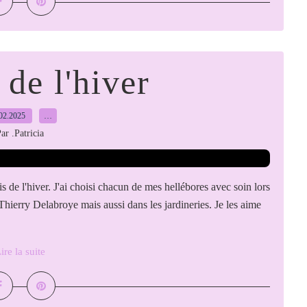
 de l'hiver
02.2025
…
ar .Patricia
s de l'hiver. J'ai choisi chacun de mes hellébores avec soin lors
 Thierry Delabroye mais aussi dans les jardineries. Je les aime
ire la suite