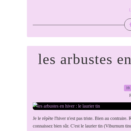
L
les arbustes en
19.
P
Je le répète l'hiver n'est pas triste. Bien au contraire
connaissez bien sûr. C'est le laurier tin (Viburnum tinus