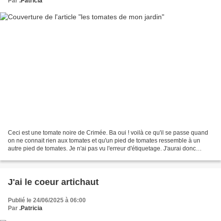
Par
.Patricia
Ceci est une tomate noire de Crimée. Ba oui ! voilà ce qu'il se passe quand
on ne connait rien aux tomates et qu'un pied de tomates ressemble à un
autre pied de tomates. Je n'ai pas vu l'erreur d'étiquetage. J'aurai donc
bientôt de belles tomates cerises...
J'ai le coeur artichaut
Publié le 24/06/2025 à 06:00
Par
.Patricia