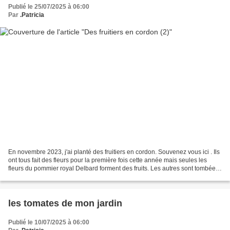
Publié le 25/07/2025 à 06:00
Par
.Patricia
En novembre 2023, j'ai planté des fruitiers en cordon. Souvenez vous ici . Ils
ont tous fait des fleurs pour la première fois cette année mais seules les
fleurs du pommier royal Delbard forment des fruits. Les autres sont tombées.
J'espère vous dire bientôt...
les tomates de mon jardin
Publié le 10/07/2025 à 06:00