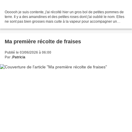
Oooooh je suis contente, j'ai récolté hier un gros bol de petites pommes de
terre. Il y a des amandines et des petites roses dont j'ai oublié le nom. Elles
ne sont pas bien grosses mais cuite à la vapeur pour accompagner un
poisson c'est un délice ! Gilles...
Ma première récolte de fraises
Publié le 03/06/2026 à 06:00
Par
.Patricia