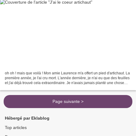
oh oh ! mais que voilà ! Mon amie Laurence m'a offert un pied d'artichaut. La
première année, je l'ai cru mort. L'année dernière, je n'ai eu que des feuilles
et j'ai déjà trouvé cela extraordinaire. Je n'avais jamais planté une chose
pareille. Et cet...
Page suivante >
Hébergé par Eklablog
Top articles