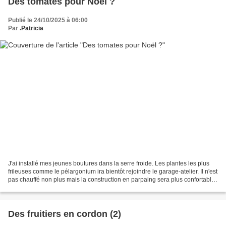
Des tomates pour Noël ?
Publié le 24/10/2025 à 06:00
Par
.Patricia
J'ai installé mes jeunes boutures dans la serre froide. Les plantes les plus
frileuses comme le pélargonium ira bientôt rejoindre le garage-atelier. Il n'est
pas chauffé non plus mais la construction en parpaing sera plus confortable.
En m'approchant...
Des fruitiers en cordon (2)