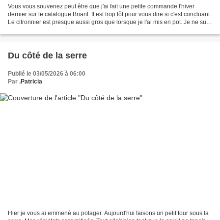
Vous vous souvenez peut être que j'ai fait une petite commande l'hiver
dernier sur le catalogue Briant. Il est trop tôt pour vous dire si c'est concluant.
Le citronnier est presque aussi gros que lorsque je l'ai mis en pot. Je ne suis
pas prête à manger...
Du côté de la serre
Publié le 03/05/2026 à 06:00
Par
.Patricia
Hier je vous ai emmené au potager. Aujourd'hui faisons un petit tour sous la