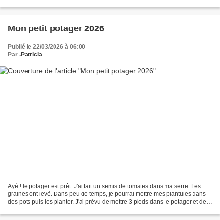
j'utiliserai uniquement pour...
Mon petit potager 2026
Publié le 22/03/2026 à 06:00
Par
.Patricia
Ayé ! le potager est prêt. J'ai fait un semis de tomates dans ma serre. Les
graines ont levé. Dans peu de temps, je pourrai mettre mes plantules dans
des pots puis les planter. J'ai prévu de mettre 3 pieds dans le potager et de
laisser 3 pieds dans la...