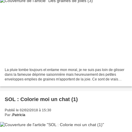
La pluie tombe toujours et entame mon moral, je ne suis pas loin de glisser
dans la fameuse déprime saisonnière mais heureusement des petites
enveloppes emplies de graines m'apportent de la joie. Ce sont de vrais
petits bonheurs, de vrais trésors. Merci....
SOL : Colorie moi un chat (1)
Publié le 02/02/2018 à 15:30
Par
.Patricia