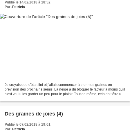
Publié le 14/02/2018 à 18:52
Par
.Patricia
Je croyais que c'était fini et j'allais commencer à trier mes graines en
prévision des prochains semis. La neige a dû bloquer le facteur à moins qu'il
n'est voulu les garder un peu pour le plaisir. Tout de même, cela doit être un
vrai bonheur pour un...
Des graines de joies (4)
Publié le 07/02/2018 à 19:01
Par
.Patricia