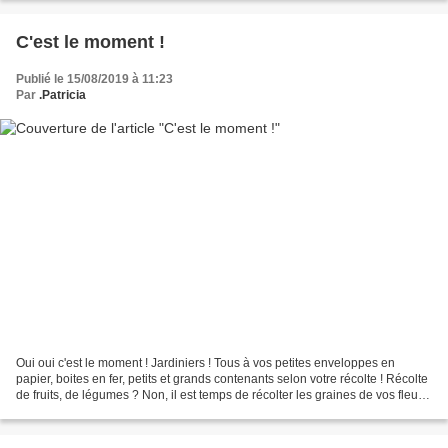
C'est le moment !
Publié le 15/08/2019 à 11:23
Par
.Patricia
Oui oui c'est le moment ! Jardiniers ! Tous à vos petites enveloppes en
papier, boites en fer, petits et grands contenants selon votre récolte ! Récolte
de fruits, de légumes ? Non, il est temps de récolter les graines de vos fleurs
favorites pour pouvoir...