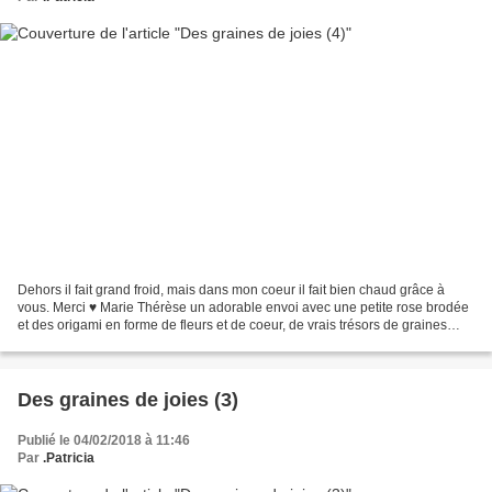
Dehors il fait grand froid, mais dans mon coeur il fait bien chaud grâce à
vous. Merci ♥ Marie Thérèse un adorable envoi avec une petite rose brodée
et des origami en forme de fleurs et de coeur, de vrais trésors de graines
Epimedium asiatique, lunaria...
Des graines de joies (3)
Publié le 04/02/2018 à 11:46
Par
.Patricia