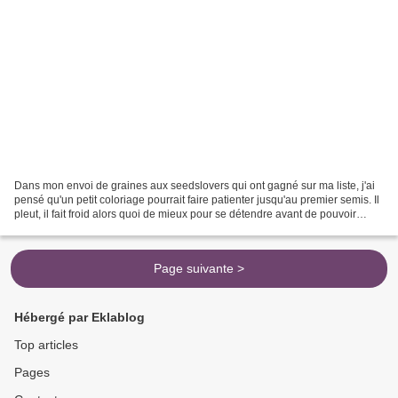
Dans mon envoi de graines aux seedslovers qui ont gagné sur ma liste, j'ai
pensé qu'un petit coloriage pourrait faire patienter jusqu'au premier semis. Il
pleut, il fait froid alors quoi de mieux pour se détendre avant de pouvoir
mettre les mains dans...
Page suivante >
Hébergé par Eklablog
Top articles
Pages