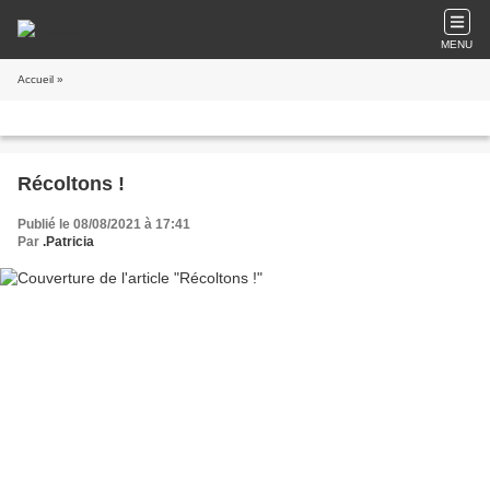
MENU
Accueil
»
Récoltons !
Publié le 08/08/2021 à 17:41
Par
.Patricia