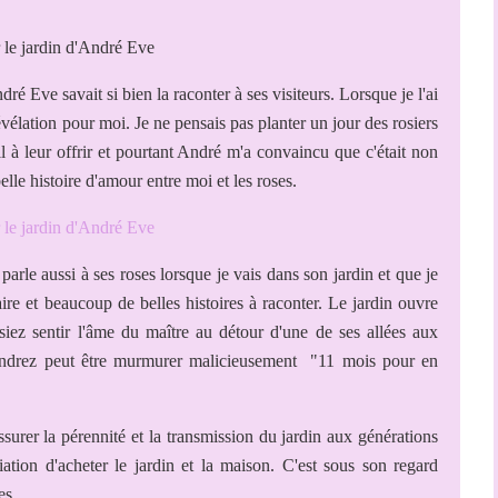
ré Eve savait si bien la raconter à ses visiteurs. Lorsque je l'ai
évélation pour moi. Je ne pensais pas planter un jour des rosiers
l à leur offrir et pourtant André m'a convaincu que c'était non
lle histoire d'amour entre moi et les roses.
parle aussi à ses roses lorsque je vais dans son jardin et que je
naire et beaucoup de belles histoires à raconter. Le jardin ouvre
ez sentir l'âme du maître au détour d'une de ses allées aux
ntendrez peut être murmurer malicieusement "11 mois pour en
surer la pérennité et la transmission du jardin aux générations
iation d'acheter le jardin et la maison. C'est sous son regard
es.