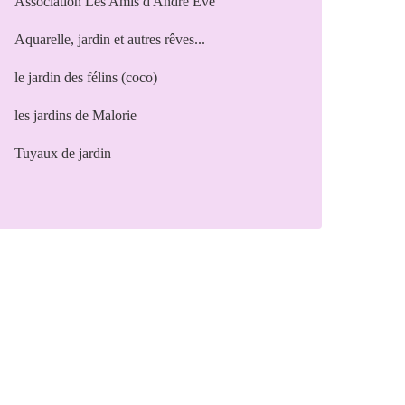
Association Les Amis d'André Eve
Aquarelle, jardin et autres rêves...
le jardin des félins (coco)
les jardins de Malorie
Tuyaux de jardin