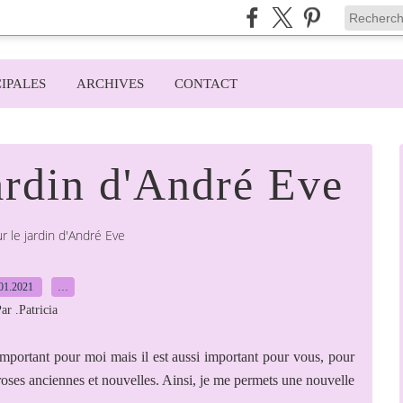
IPALES
ARCHIVES
CONTACT
ardin d'André Eve
r le jardin d'André Eve
01.2021
…
ar .Patricia
mportant pour moi mais il est aussi important pour vous, pour
s roses anciennes et nouvelles. Ainsi, je me permets une nouvelle