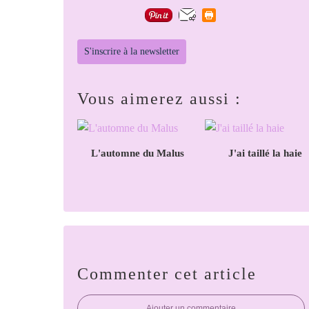
S'inscrire à la newsletter
Vous aimerez aussi :
L'automne du Malus
J'ai taillé la haie
Commenter cet article
Ajouter un commentaire