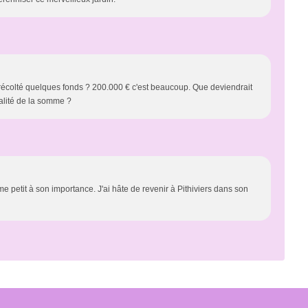
à récolté quelques fonds ? 200.000 € c'est beaucoup. Que deviendrait
otalité de la somme ?
e petit à son importance. J'ai hâte de revenir à Pithiviers dans son