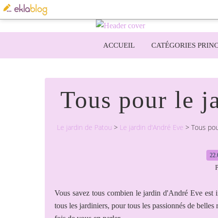
ACCUEIL
CATÉGORIES PRINC
Tous pour le j
Le jardin de Patou
>
Le jardin d'André Eve
>
Tous pou
22.
P
Vous savez tous combien le jardin d'André Eve est i
tous les jardiniers, pour tous les passionnés de belle