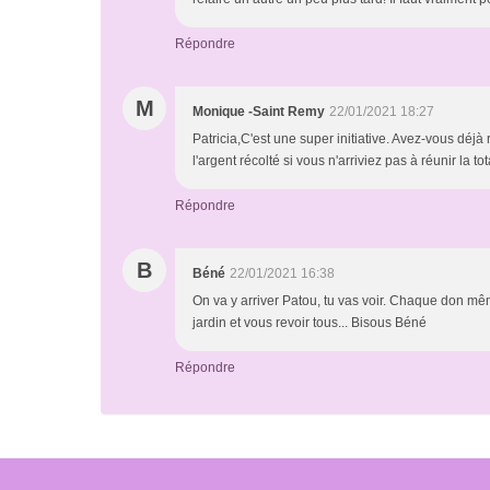
Répondre
M
Monique -Saint Remy
22/01/2021 18:27
Patricia,C'est une super initiative. Avez-vous déj
l'argent récolté si vous n'arriviez pas à réunir la t
Répondre
B
Béné
22/01/2021 16:38
On va y arriver Patou, tu vas voir. Chaque don mêm
jardin et vous revoir tous... Bisous Béné
Répondre