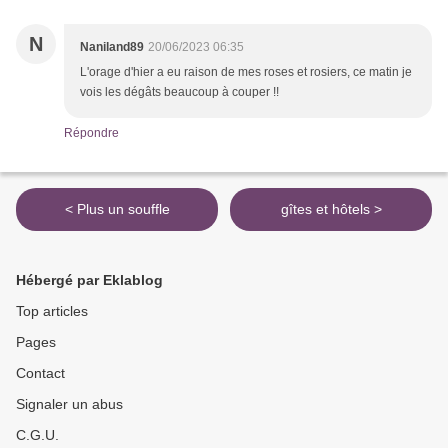
N
Naniland89
20/06/2023 06:35
L'orage d'hier a eu raison de mes roses et rosiers, ce matin je
vois les dégâts beaucoup à couper !!
Répondre
< Plus un souffle
gîtes et hôtels >
Hébergé par Eklablog
Top articles
Pages
Contact
Signaler un abus
C.G.U.