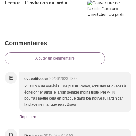
Lecture : L'invitation au jardin
Commentaires
Ajouter un commentaire
E
evapetitcoeur
20/06/2023 18:06
Plus il y a de variétés + de plaisir Roses, Arbustes et vivaces à
échelonner ainsi le jardin semble moins triste !<br /> Tu
pourras mettre cela en pratique dans ton nouveau jardin car
la place ne manque pas . Bises
Répondre
D
Dominique
20/06/2023 13:52