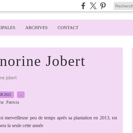
IPALES
ARCHIVES
CONTACT
norine Jobert
ne Jobert
08.2022
…
ar .Patricia
i merveilleuse peu de temps après sa plantation en 2013, est
sera la seule cette année