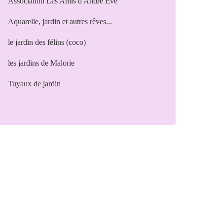
Association Les Amis d'André Eve
Aquarelle, jardin et autres rêves...
le jardin des félins (coco)
les jardins de Malorie
Tuyaux de jardin