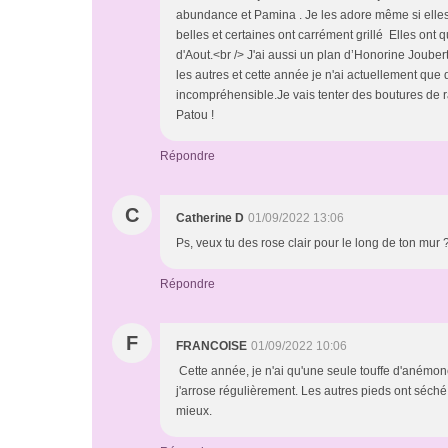
abundance et Pamina . Je les adore même si elles
belles et certaines ont carrément grillé Elles on
d'Aout.<br /> J'ai aussi un plan d’Honorine Joubert 
les autres et cette année je n'ai actuellement que de
incompréhensible.Je vais tenter des boutures de rac
Patou !
Répondre
C
Catherine D
01/09/2022 13:06
Ps, veux tu des rose clair pour le long de ton mur 
Répondre
F
FRANCOISE
01/09/2022 10:06
Cette année, je n'ai qu'une seule touffe d'anémon
j'arrose régulièrement. Les autres pieds ont séché 
mieux.