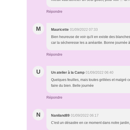
Répondre
M
Mauricette
01/09/2022 07:33
Bien heureuse de voir qu'il en existe des blanches
car la sécheresse les a anéantie. Bonne journée à to
Répondre
U
Un atelier à la Camp
01/09/2022 06:40
Quelques feuilles, mais toutes grillées et malgré ce
faire du bien. Belle journée
Répondre
N
Naniland89
01/09/2022 06:17
C'est un désastre en ce moment dans notre jardin, un 