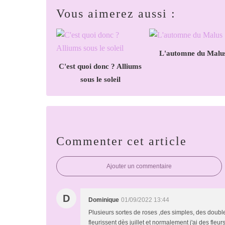
Vous aimerez aussi :
L'automne du Malu
C'est quoi donc ? Alliums
sous le soleil
Commenter cet article
Ajouter un commentaire
D
Dominique
01/09/2022 13:44
Plusieurs sortes de roses ,des simples, des doubl
fleurissent dès juillet et normalement j'ai des f