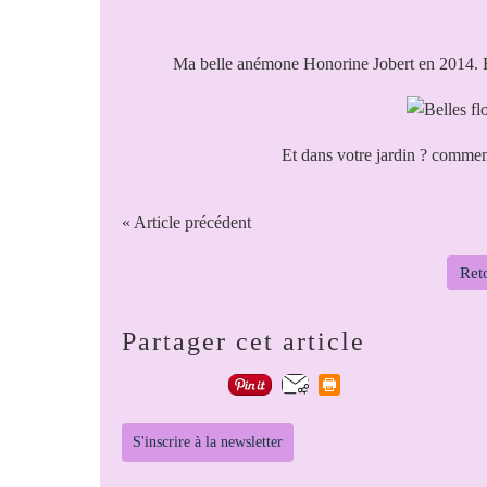
Ma belle anémone Honorine Jobert en 2014. Ell
Et dans votre jardin ? comme
« Article précédent
Reto
Partager cet article
S'inscrire à la newsletter