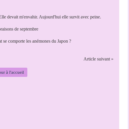
e devait m'envahir. Aujourd'hui elle survit avec peine.
nt se comporte les anémones du Japon ?
Article suivant »
ur à l'accueil