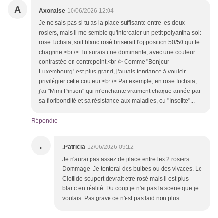
A
Axonaise
10/06/2026 12:04
Je ne sais pas si tu as la place suffisante entre les deux
rosiers, mais il me semble qu'intercaler un petit polyantha soit
rose fuchsia, soit blanc rosé briserait l'opposition 50/50 qui te
chagrine.<br /> Tu aurais une dominante, avec une couleur
contrastée en contrepoint.<br /> Comme "Bonjour
Luxembourg" est plus grand, j'aurais tendance à vouloir
privilégier cette couleur.<br /> Par exemple, en rose fuchsia,
j'ai "Mimi Pinson" qui m'enchante vraiment chaque année par
sa floribondité et sa résistance aux maladies, ou "Insolite"...
Répondre
.
.Patricia
12/06/2026 09:12
Je n'aurai pas assez de place entre les 2 rosiers.
Dommage. Je tenterai des bulbes ou des vivaces. Le
Clotilde soupert devrait etre rosé mais il est plus
blanc en réalité. Du coup je n'ai pas la scene que je
voulais. Pas grave ce n'est pas laid non plus.