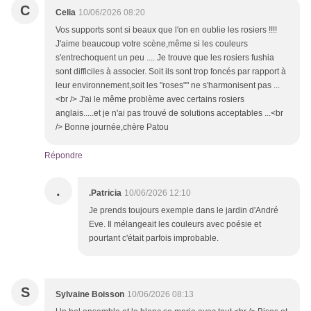
C
Celia
10/06/2026 08:20
Vos supports sont si beaux que l'on en oublie les rosiers !!!!
J'aime beaucoup votre scène,même si les couleurs
s'entrechoquent un peu .... Je trouve que les rosiers fushia
sont difficiles à associer. Soit ils sont trop foncés par rapport à
leur environnement,soit les "roses"" ne s'harmonisent pas ...
<br /> J'ai le même problème avec certains rosiers
anglais.....et je n'ai pas trouvé de solutions acceptables ...<br
/> Bonne journée,chère Patou
Répondre
.
.Patricia
10/06/2026 12:10
Je prends toujours exemple dans le jardin d'André
Eve. Il mélangeait les couleurs avec poésie et
pourtant c'était parfois improbable.
S
Sylvaine Boisson
10/06/2026 08:13