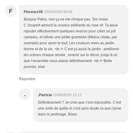
F
Florence38
10/06/2026 09:56
Bonjour Patou, moi ça ne me choque pas. Ton rosier
C.Soupert adoucit la couleur pétillante du rose vif. Tu peux
rajouter effectivement quelques vivaces pour créer un joli
camaïeu, et même une petite graminée (Melica ciliata, par
exemple) pour aerer le tout. Les couleurs vives au jardin
donne et de la vie. <br /> C’est ça aussi le jardin : améliorer
les scènes chaque année , revenir sur le décor, jusqu’à ce
que l’ensemble nous plaise définitivement. <br /> Belle
journée, bise
Répondre
.
.Patricia
10/06/2026 12:12
Définitivement ? Je crois que c'est impossible. C'est
une sorte de quête et c'est sans doute ca que j'aime
dans le jardinage. Bises