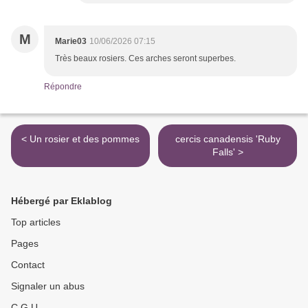
M
Marie03
10/06/2026 07:15
Très beaux rosiers. Ces arches seront superbes.
Répondre
< Un rosier et des pommes
cercis canadensis 'Ruby
Falls' >
Hébergé par Eklablog
Top articles
Pages
Contact
Signaler un abus
C.G.U.