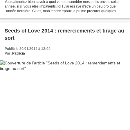
Vous aimeriez bien savoir à quoi vont ressembler mes petits envois cette
année, si si vous êtes impatients, lol ! J'ai essayé d'être un peu pro que
l'année dernière. Gilles, mon tendre époux, a pu me procurer quelques
sachets en plastique mais certains...
Seeds of Love 2014 : remerciements et tirage au
sort
Publié le 20/01/2014 à 12:04
Par
.Patricia