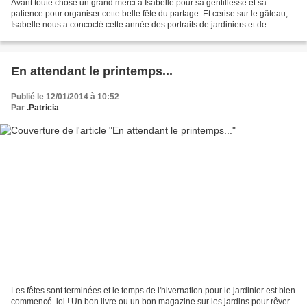
Avant toute chose un grand merci à Isabelle pour sa gentillesse et sa
patience pour organiser cette belle fête du partage. Et cerise sur le gâteau,
Isabelle nous a concocté cette année des portraits de jardiniers et de
jardinières magnifiques, émouvants,...
En attendant le printemps...
Publié le 12/01/2014 à 10:52
Par
.Patricia
Les fêtes sont terminées et le temps de l'hivernation pour le jardinier est bien
commencé. lol ! Un bon livre ou un bon magazine sur les jardins pour rêver