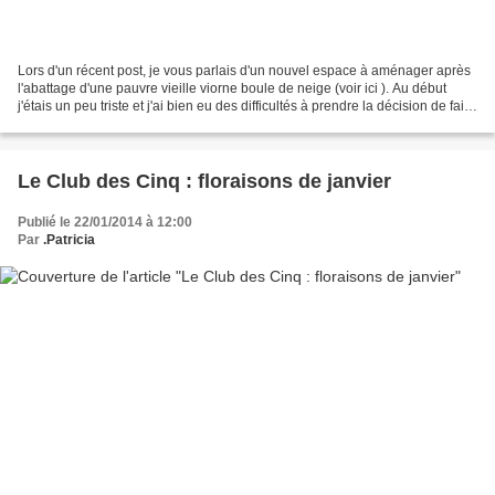
Lors d'un récent post, je vous parlais d'un nouvel espace à aménager après
l'abattage d'une pauvre vieille viorne boule de neige (voir ici ). Au début
j'étais un peu triste et j'ai bien eu des difficultés à prendre la décision de faire
disparaître cet...
Le Club des Cinq : floraisons de janvier
Publié le 22/01/2014 à 12:00
Par
.Patricia