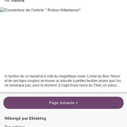
Par
.Patricia
A l'arrière de ce massif et à coté du magnifique rosier 'L'orée du Bois Tahon'
et de ses tiges souples se trouve un arbuste à petites feuilles grises que l'on
ne remarque pas, pour le moment. Il s'agit d'une ronce du Tibet, un rubus
thibetanus. Cet arbuste...
Page suivante >
Hébergé par Eklablog