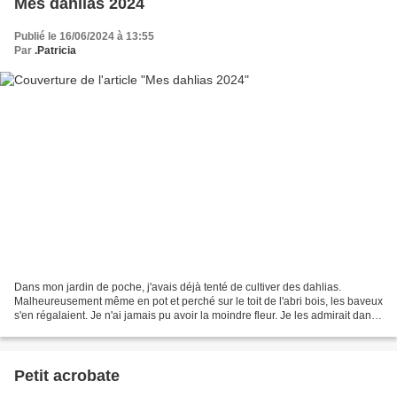
Mes dahlias 2024
Publié le 16/06/2024 à 13:55
Par
.Patricia
Dans mon jardin de poche, j'avais déjà tenté de cultiver des dahlias.
Malheureusement même en pot et perché sur le toit de l'abri bois, les baveux
s'en régalaient. Je n'ai jamais pu avoir la moindre fleur. Je les admirait dans
les autres jardins et les...
Petit acrobate