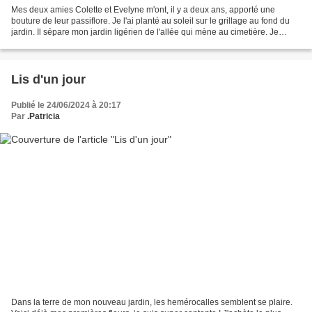
Mes deux amies Colette et Evelyne m'ont, il y a deux ans, apporté une
bouture de leur passiflore. Je l'ai planté au soleil sur le grillage au fond du
jardin. Il sépare mon jardin ligérien de l'allée qui mène au cimetière. Je
forme l'espoir que ces jolies...
Lis d'un jour
Publié le 24/06/2024 à 20:17
Par
.Patricia
Dans la terre de mon nouveau jardin, les hemérocalles semblent se plaire.