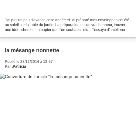
J'ai pris un peu d'avance cette année et j'ai préparé mes enveloppes cet été
au soleil sur la table du jardin. La préparation est un vrai bonheur, trouver
une idée, chercher le papier que l'on souhaites etc... J'essaye d'améliorer
mes envois chaque année...
la mésange nonnette
Publié le 28/12/2014 à 12:57
Par
.Patricia