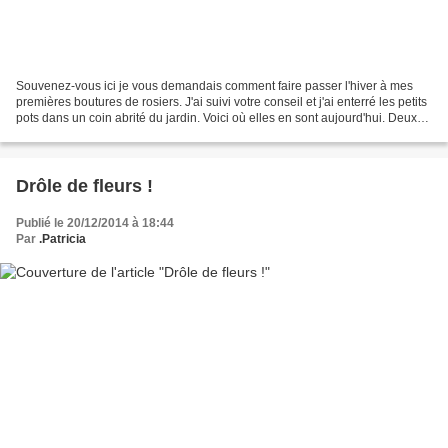
Souvenez-vous ici je vous demandais comment faire passer l'hiver à mes
premières boutures de rosiers. J'ai suivi votre conseil et j'ai enterré les petits
pots dans un coin abrité du jardin. Voici où elles en sont aujourd'hui. Deux
ont perdu leurs petites...
Drôle de fleurs !
Publié le 20/12/2014 à 18:44
Par
.Patricia