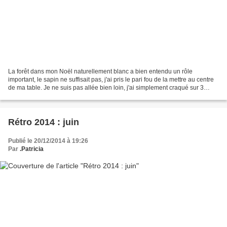
La forêt dans mon Noël naturellement blanc a bien entendu un rôle
important, le sapin ne suffisait pas, j'ai pris le pari fou de la mettre au centre
de ma table. Je ne suis pas allée bien loin, j'ai simplement craqué sur 3
petits sapins soldés 3 euros...
Rétro 2014 : juin
Publié le 20/12/2014 à 19:26
Par
.Patricia