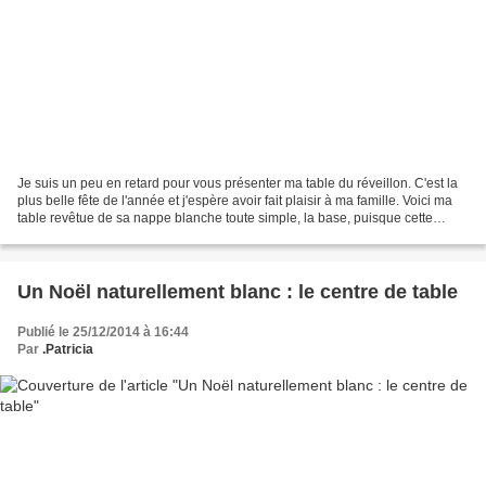
Je suis un peu en retard pour vous présenter ma table du réveillon. C'est la
plus belle fête de l'année et j'espère avoir fait plaisir à ma famille. Voici ma
table revêtue de sa nappe blanche toute simple, la base, puisque cette
année mon Noël est naturellement...
Un Noël naturellement blanc : le centre de table
Publié le 25/12/2014 à 16:44
Par
.Patricia