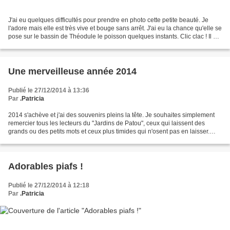
J'ai eu quelques difficultés pour prendre en photo cette petite beauté. Je
l'adore mais elle est très vive et bouge sans arrêt. J'ai eu la chance qu'elle se
pose sur le bassin de Théodule le poisson quelques instants. Clic clac ! Il est
impossible de...
Une merveilleuse année 2014
Publié le 27/12/2014 à 13:36
Par
.Patricia
2014 s'achève et j'ai des souvenirs pleins la tête. Je souhaites simplement
remercier tous les lecteurs du "Jardins de Patou", ceux qui laissent des
grands ou des petits mots et ceux plus timides qui n'osent pas en laisser.
Chacune de vos visites sur...
Adorables piafs !
Publié le 27/12/2014 à 12:18
Par
.Patricia