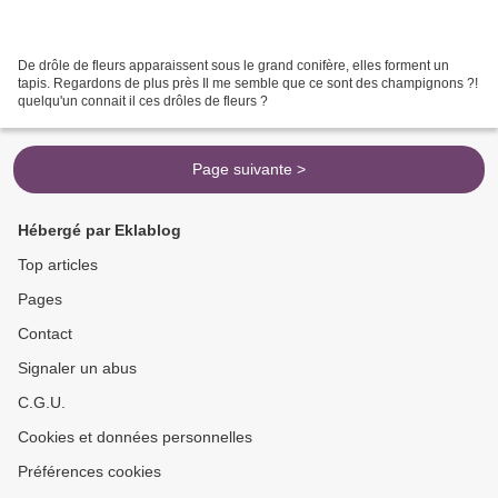
De drôle de fleurs apparaissent sous le grand conifère, elles forment un
tapis. Regardons de plus près Il me semble que ce sont des champignons ?!
quelqu'un connait il ces drôles de fleurs ?
Page suivante >
Hébergé par Eklablog
Top articles
Pages
Contact
Signaler un abus
C.G.U.
Cookies et données personnelles
Préférences cookies