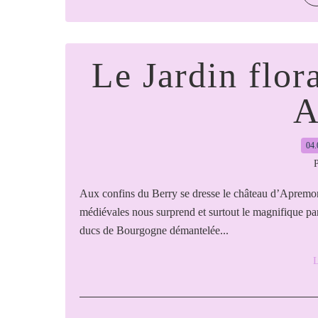
Le Jardin flor
A
04.
P
Aux confins du Berry se dresse le château d’Apremont
médiévales nous surprend et surtout le magnifique parc 
ducs de Bourgogne démantelée...
L