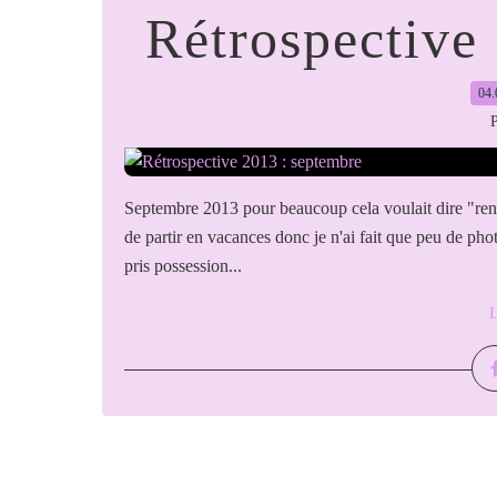
Rétrospective
04.
P
Septembre 2013 pour beaucoup cela voulait dire "rent
de partir en vacances donc je n'ai fait que peu de photo
pris possession...
L