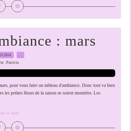
mbiance : mars
03.2014
…
ar .Patricia
 mars, pour vous faire un tableau d'ambiance. Donc tout va bien
tes les petites fleurs de la saison se soient montrées. Les
ire la suite