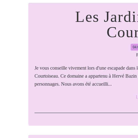
Les Jard
Cour
04.
P
Je vous conseille vivement lors d'une escapade dans l
Courtoiseau. Ce domaine a appartenu à Hervé Bazin le 
personnages. Nous avons été accueilli...
L