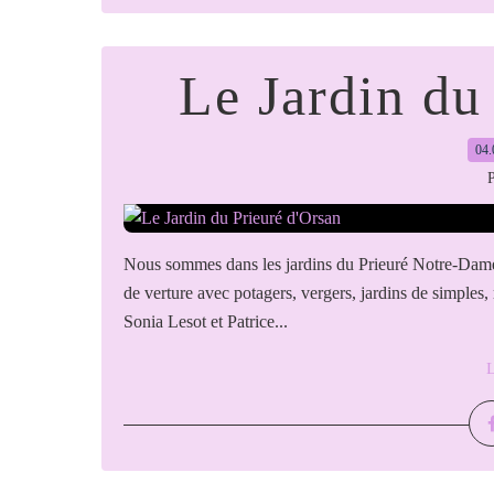
Le Jardin du
04.
P
Nous sommes dans les jardins du Prieuré Notre-Dame d
de verture avec potagers, vergers, jardins de simples, 
Sonia Lesot et Patrice...
L