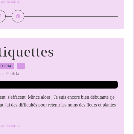
ire la suite
tiquettes
03.2014
…
ar .Patricia
ent, s'effacent. Mince alors ! Je suis encore bien débutante (je
 j'ai des difficultés pour retenir les noms des fleurs et plantes
ire la suite