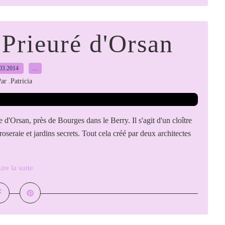
 Prieuré d'Orsan
03.2014
…
ar .Patricia
'Orsan, près de Bourges dans le Berry. Il s'agit d'un cloître
roseraie et jardins secrets. Tout cela créé par deux architectes
ire la suite