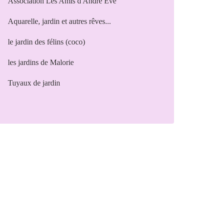
Association Les Amis d'André Eve
Aquarelle, jardin et autres rêves...
le jardin des félins (coco)
les jardins de Malorie
Tuyaux de jardin