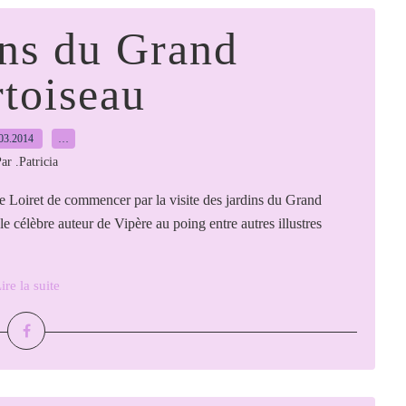
ins du Grand
toiseau
03.2014
…
ar .Patricia
e Loiret de commencer par la visite des jardins du Grand
célèbre auteur de Vipère au poing entre autres illustres
ire la suite