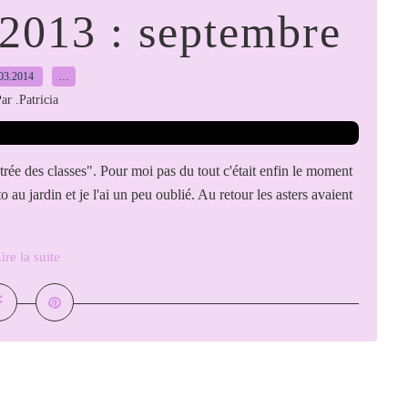
 2013 : septembre
03.2014
…
ar .Patricia
rée des classes". Pour moi pas du tout c'était enfin le moment
 au jardin et je l'ai un peu oublié. Au retour les asters avaient
ire la suite