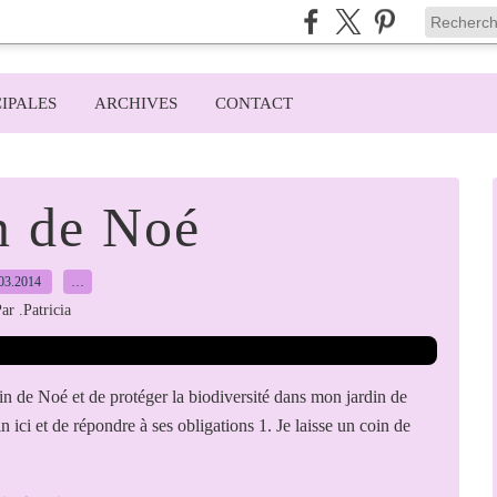
IPALES
ARCHIVES
CONTACT
n de Noé
03.2014
…
ar .Patricia
rdin de Noé et de protéger la biodiversité dans mon jardin de
din ici et de répondre à ses obligations 1. Je laisse un coin de