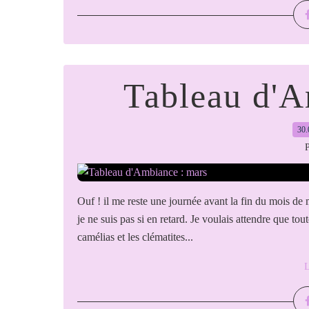
Tableau d'A
30.
P
Ouf ! il me reste une journée avant la fin du mois de
je ne suis pas si en retard. Je voulais attendre que tou
camélias et les clématites...
L