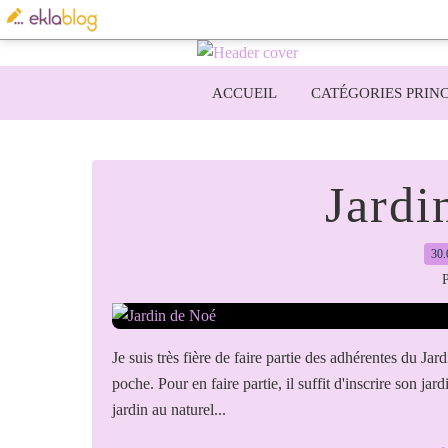
ACCUEIL
CATÉGORIES PRINC
Jardi
30.
P
Je suis très fière de faire partie des adhérentes du Ja
poche. Pour en faire partie, il suffit d'inscrire son jar
jardin au naturel...