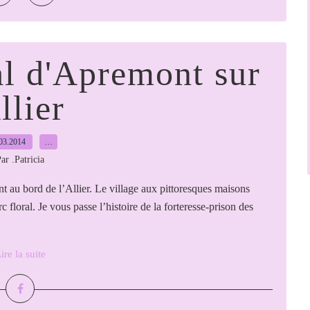
al d'Apremont sur
llier
03.2014
…
ar .Patricia
 au bord de l’Allier. Le village aux pittoresques maisons
floral. Je vous passe l’histoire de la forteresse-prison des
ire la suite