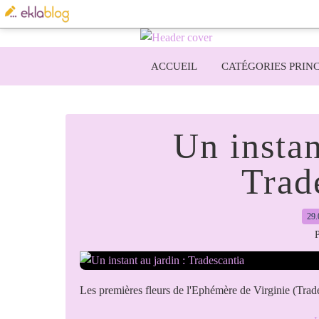
ACCUEIL
CATÉGORIES PRINC
Un instan
Trad
29.
P
Les premières fleurs de l'Ephémère de Virginie (Trade