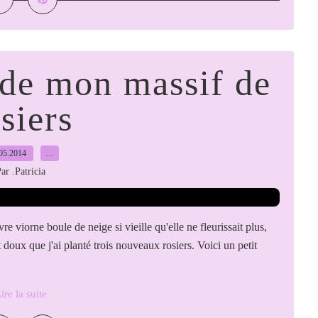
 de mon massif de
siers
05.2014
…
ar .Patricia
e viorne boule de neige si vieille qu'elle ne fleurissait plus,
nt doux que j'ai planté trois nouveaux rosiers. Voici un petit
ire la suite