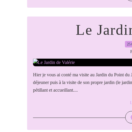
Le Jardi
25.
P
Hier je vous ai conté ma visite au Jardin du Point du 
déjeuner puis à la visite de son propre jardin (le jar
pétillant et accueillant....
L