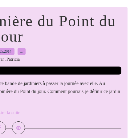
nière du Point du
Jour
05.2014
…
ar .Patricia
ite bande de jardiniers à passer la journée avec elle. Au
inière du Point du jour. Comment pourrais-je définir ce jardin
ire la suite