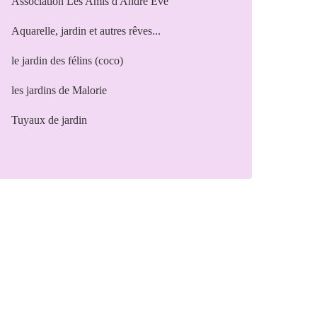
Association Les Amis d'André Eve
Aquarelle, jardin et autres rêves...
le jardin des félins (coco)
les jardins de Malorie
Tuyaux de jardin