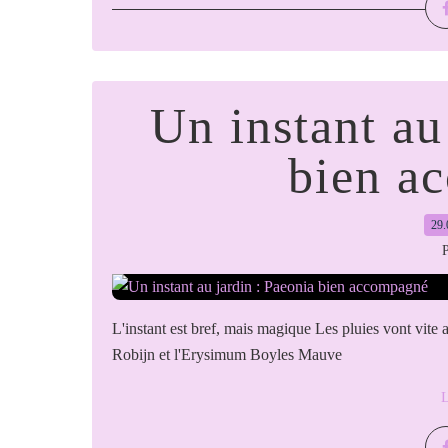
Un instant au
bien a
29.
P
L'instant est bref, mais magique Les pluies vont vite a
Robijn et l'Erysimum Boyles Mauve
L