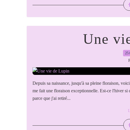
Une vi
25.
P
Depuis sa naissance, jusqu'à sa pleine floraison, voi
me fait une floraison exceptionnelle. Est-ce l'hiver s
parce que j'ai retiré...
L