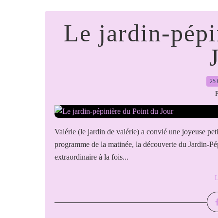
Le jardin-pépi
25.
P
Valérie (le jardin de valérie) a convié une joyeuse pet
programme de la matinée, la découverte du Jardin-Pép
extraordinaire à la fois...
L