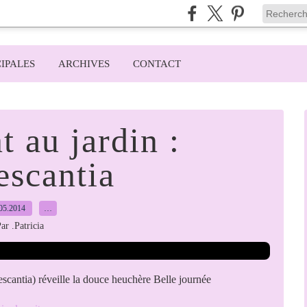
IPALES
ARCHIVES
CONTACT
t au jardin :
escantia
05.2014
…
ar .Patricia
scantia) réveille la douce heuchère Belle journée