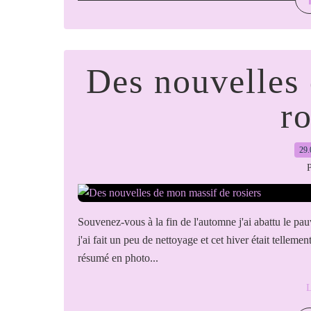
Des nouvelles
ro
29.
P
Souvenez-vous à la fin de l'automne j'ai abattu le pauvr
j'ai fait un peu de nettoyage et cet hiver était telleme
résumé en photo...
L