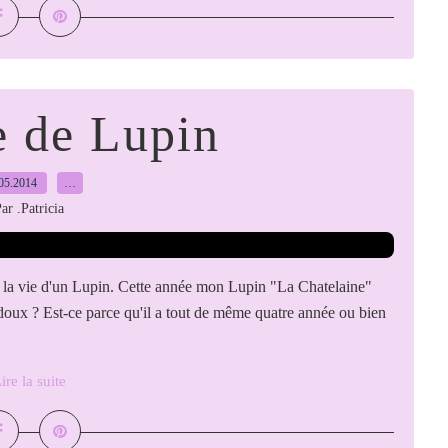
e de Lupin
05.2014
…
ar .Patricia
ci la vie d'un Lupin. Cette année mon Lupin "La Chatelaine"
i doux ? Est-ce parce qu'il a tout de même quatre année ou bien
ire la suite