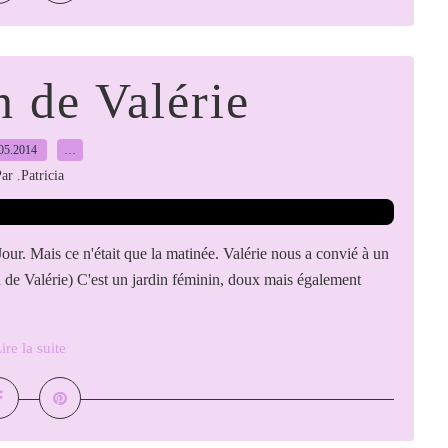
n de Valérie
05.2014
…
ar .Patricia
Jour. Mais ce n'était que la matinée. Valérie nous a convié à un
din de Valérie) C'est un jardin féminin, doux mais également
ire la suite