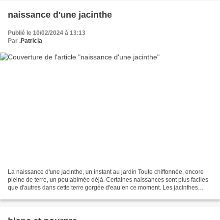
naissance d'une jacinthe
Publié le 10/02/2024 à 13:13
Par
.Patricia
La naissance d'une jacinthe, un instant au jardin Toute chiffonnée, encore
pleine de terre, un peu abimée déjà. Certaines naissances sont plus faciles
que d'autres dans cette terre gorgée d'eau en ce moment. Les jacinthes
réclament du soleil. Belle journée...