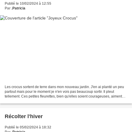
Publié le 10/02/2024 à 12:55
Par
.Patricia
Les crocus sortent de terre dans mon nouveau jardin. J'en ai planté un peu
partout mais pour le moment je n'en vois pas beaucoup sortir. Il pleut
tellement. Ces petites fleurettes, bien qu'elles soient courageuses, aiment
recevoir le soleil. Le sol est...
Récolter l'hiver
Publié le 05/02/2024 à 18:32