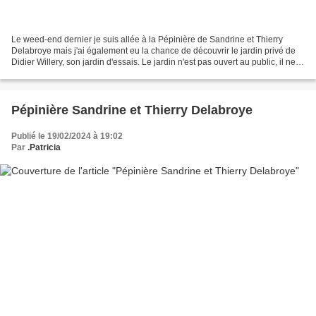
Le weed-end dernier je suis allée à la Pépinière de Sandrine et Thierry
Delabroye mais j'ai également eu la chance de découvrir le jardin privé de
Didier Willery, son jardin d'essais. Le jardin n'est pas ouvert au public, il ne
l'ouvre qu'à de rares occasions....
Pépinière Sandrine et Thierry Delabroye
Publié le 19/02/2024 à 19:02
Par
.Patricia