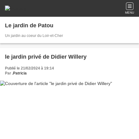
MENU
Le jardin de Patou
Un jardin au coeur du Loir-et-Cher
le jardin privé de Didier Willery
Publié le 21/02/2024 à 19:14
Par
.Patricia