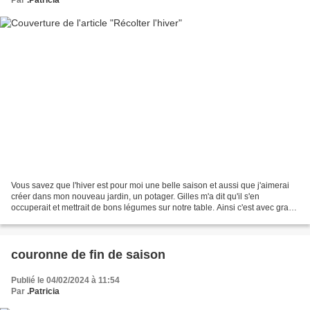
Par
.Patricia
Vous savez que l'hiver est pour moi une belle saison et aussi que j'aimerai
créer dans mon nouveau jardin, un potager. Gilles m'a dit qu'il s'en
occuperait et mettrait de bons légumes sur notre table. Ainsi c'est avec grand
intérêt que j'ai appris que...
couronne de fin de saison
Publié le 04/02/2024 à 11:54
Par
.Patricia