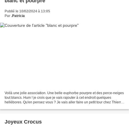
blanc et pourpre
Publié le 10/02/2024 à 13:05
Par
.Patricia
Voilà une jolie association. Une belle euphorbe pourpre et des perce-neiges
tout blancs. Hum ! je crois que je vais rajouter à cet endroit quelques
hellébores. Qu'en pensez vous ? Je vais aller faire un petit tour chez Thierry
Delabroye, LE créateur de...
Joyeux Crocus