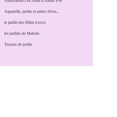
Association Les Amis d'André Eve
Aquarelle, jardin et autres rêves...
le jardin des félins (coco)
les jardins de Malorie
Tuyaux de jardin