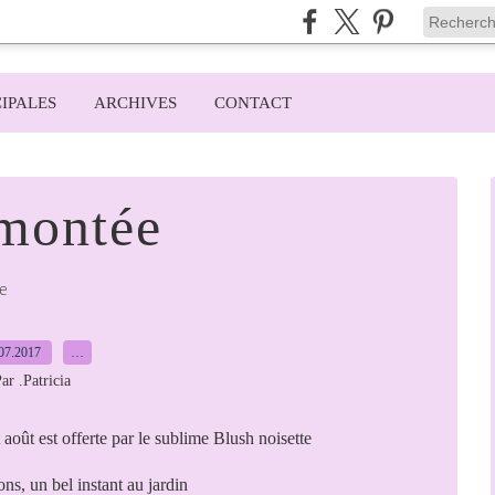
IPALES
ARCHIVES
CONTACT
 montée
e
07.2017
…
ar .Patricia
août est offerte par le sublime Blush noisette
ons, un bel instant au jardin