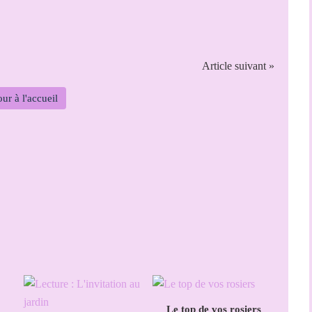
Article suivant »
ur à l'accueil
Le top de vos rosiers