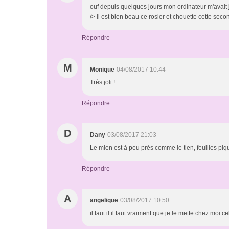
ouf depuis quelques jours mon ordinateur m'avait 
/> il est bien beau ce rosier et chouette cette sec
Répondre
M
Monique
04/08/2017 10:44
Très joli !
Répondre
D
Dany
03/08/2017 21:03
Le mien est à peu près comme le tien, feuilles pi
Répondre
A
angelique
03/08/2017 10:50
il faut il il faut vraiment que je le mette chez moi c