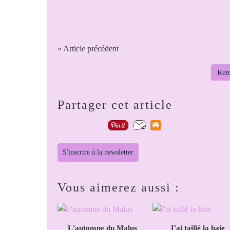
« Article précédent
Reto
Partager cet article
S'inscrire à la newsletter
Vous aimerez aussi :
L'automne du Malus
J'ai taillé la haie