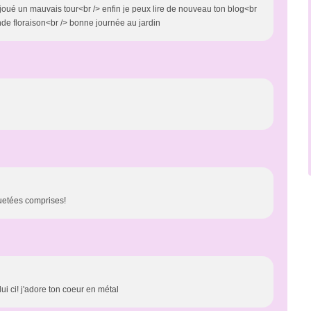
joué un mauvais tour<br /> enfin je peux lire de nouveau ton blog<br
onde floraison<br /> bonne journée au jardin
quetées comprises!
elui ci! j'adore ton coeur en métal