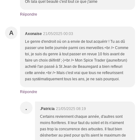
Oh lala quel beauté c'est tout ce que j'aime
Répondre
A
Axonaise
21/05/2025 00:03
Le genre d'endroit où on a envie de tout acquérir ! Tu as dû
passer une belle journée parmi ces merveilles.<br /> Comme
toi, je suis du genre à tout passer en revue 10 fois avant de
faire un choix défintif ;-)<br /> Mon Spice Trader (jaune/brun)
acheté l'an passé à St Jean de Beauregard a bien refleuri
cette année.<br /> Mais c'est vrai que tous ne refleurissent
pas systématiquement tous les ans, je ne sais pourquoi.
Répondre
.
.Patricia
21/05/2025 08:19
Certains reviennent chaque année, d'autres sont
moins floriferes. Il leur faut du soleil et ils n'aiment
pas trop la concurrence des arbustes. Il faut bien
désherber au pied pour qu'ils aient le maximum de