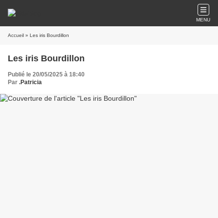
MENU
Accueil
» Les iris Bourdillon
Les iris Bourdillon
Publié le 20/05/2025 à 18:40
Par
.Patricia