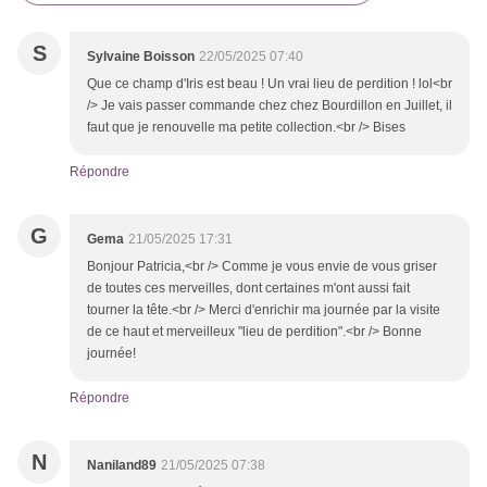
S
Sylvaine Boisson
22/05/2025 07:40
Que ce champ d'Iris est beau ! Un vrai lieu de perdition ! lol<br
/> Je vais passer commande chez chez Bourdillon en Juillet, il
faut que je renouvelle ma petite collection.<br /> Bises
Répondre
G
Gema
21/05/2025 17:31
Bonjour Patricia,<br /> Comme je vous envie de vous griser
de toutes ces merveilles, dont certaines m'ont aussi fait
tourner la tête.<br /> Merci d'enrichir ma journée par la visite
de ce haut et merveilleux "lieu de perdition".<br /> Bonne
journée!
Répondre
N
Naniland89
21/05/2025 07:38