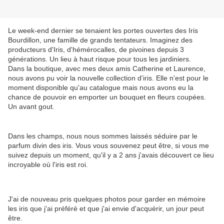
Le week-end dernier se tenaient les portes ouvertes des Iris
Bourdillon, une famille de grands tentateurs. Imaginez des
producteurs d'Iris, d'hémérocalles, de pivoines depuis 3
générations. Un lieu à haut risque pour tous les jardiniers.
Dans la boutique, avec mes deux amis Catherine et Laurence,
nous avons pu voir la nouvelle collection d'iris. Elle n'est pour le
moment disponible qu'au catalogue mais nous avons eu la
chance de pouvoir en emporter un bouquet en fleurs coupées.
Un avant gout.
Dans les champs, nous nous sommes laissés séduire par le
parfum divin des iris. Vous vous souvenez peut être, si vous me
suivez depuis un moment, qu'il y a 2 ans j'avais découvert ce lieu
incroyable où l'iris est roi.
J'ai de nouveau pris quelques photos pour garder en mémoire
les iris que j'ai préféré et que j'ai envie d'acquérir, un jour peut
être.