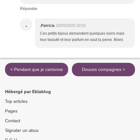
Répondre
.
.Patricia
20/05/2025 20:52
Ces petits bijoux demandent quelques soins mais
leur beauté et leur parfum en vaut la peine. Bises
< Pendant que je cartonne
Douces compagnes >
Hébergé par Eklablog
Top articles
Pages
Contact
Signaler un abus