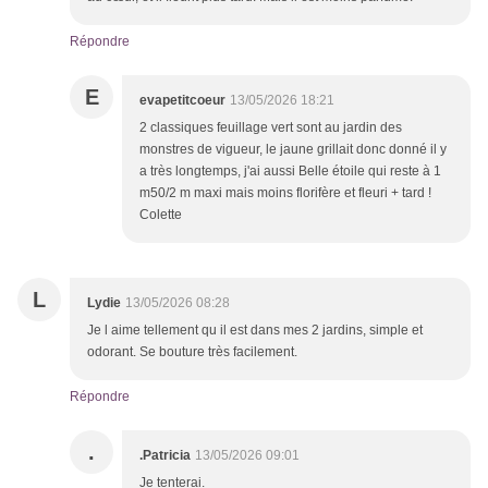
Répondre
E
evapetitcoeur
13/05/2026 18:21
2 classiques feuillage vert sont au jardin des
monstres de vigueur, le jaune grillait donc donné il y
a très longtemps, j'ai aussi Belle étoile qui reste à 1
m50/2 m maxi mais moins florifère et fleuri + tard !
Colette
L
Lydie
13/05/2026 08:28
Je l aime tellement qu il est dans mes 2 jardins, simple et
odorant. Se bouture très facilement.
Répondre
.
.Patricia
13/05/2026 09:01
Je tenterai.