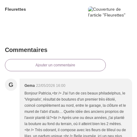
Fleurettes
Commentaires
Ajouter un commentaire
G
Gema
22/05/2026 16:00
Bonjour Patricia,<br /> J'ai l'un de ces beaux philadelphus, le
'Virginalis', résultat de boutures d'un premier très étiolé,
coincé complètement au nord, entre le garage, la clôture et le
muret de l'abri d'auto.... Quelle idée des anciens proprios de
l'avoir planté là?<br /> Après une ou deux années, j'ai planté
la bouture au fond du terrain, où il atteint bien les 2 mètres.
<br /> Très odorant, il compose avec les fleurs de tilleul ou de
lilas, un parfum unique.<br /> Belle journée, ici un peu plus