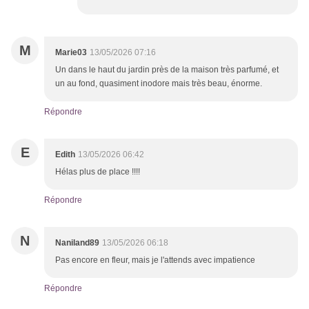
M
Marie03
13/05/2026 07:16
Un dans le haut du jardin près de la maison très parfumé, et
un au fond, quasiment inodore mais très beau, énorme.
Répondre
E
Edith
13/05/2026 06:42
Hélas plus de place !!!!
Répondre
N
Naniland89
13/05/2026 06:18
Pas encore en fleur, mais je l'attends avec impatience
Répondre