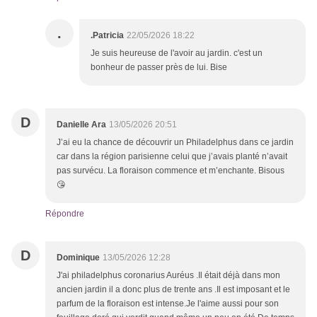
.
.Patricia
22/05/2026 18:22
Je suis heureuse de l'avoir au jardin. c'est un
bonheur de passer près de lui. Bise
D
Danielle Ara
13/05/2026 20:51
J’ai eu la chance de découvrir un Philadelphus dans ce jardin
car dans la région parisienne celui que j’avais planté n’avait
pas survécu. La floraison commence et m’enchante. Bisous
😘
Répondre
D
Dominique
13/05/2026 12:28
J'ai philadelphus coronarius Auréus .Il était déjà dans mon
ancien jardin il a donc plus de trente ans .Il est imposant et le
parfum de la floraison est intense.Je l'aime aussi pour son