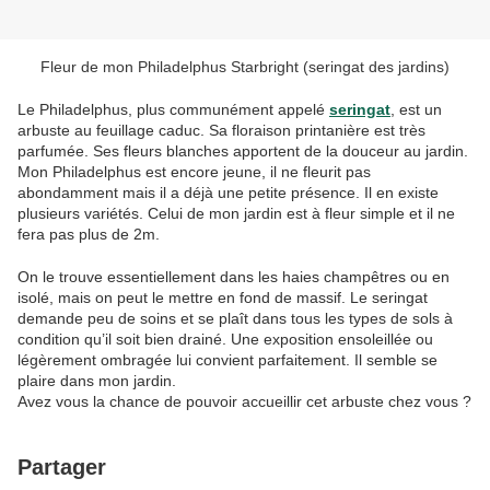
Fleur de mon Philadelphus Starbright (seringat des jardins)
Le Philadelphus, plus communément appelé 
seringat
, est un 
arbuste 
au feuillage caduc. Sa floraison printanière est très 
parfumée
. Ses fleurs blanches apportent de la douceur au jardin. 
Mon Philadelphus est encore jeune, il ne fleurit pas 
abondamment mais il a déjà une petite présence. Il en existe 
plusieurs variétés. Celui de mon jardin est à fleur simple et il ne 
fera pas plus de 2m. 
On le trouve essentiellement dans les haies champêtres ou en 
isolé, mais on peut le mettre en fond de massif. Le seringat 
demande peu de soins et se plaît dans tous les types de sols à 
condition qu’il soit bien drainé.
 Une exposition ensoleillée ou 
légèrement ombragée lui convient parfaitement. Il semble se 
plaire dans mon jardin.
Avez vous la chance de pouvoir accueillir cet arbuste chez vous ?
Partager