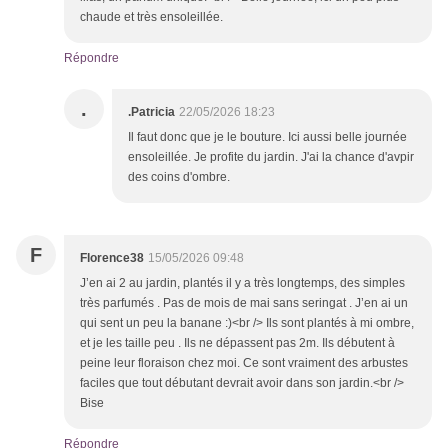
chaude et très ensoleillée.
Répondre
.
.Patricia
22/05/2026 18:23
Il faut donc que je le bouture. Ici aussi belle journée
ensoleillée. Je profite du jardin. J'ai la chance d'avpir
des coins d'ombre.
F
Florence38
15/05/2026 09:48
J’en ai 2 au jardin, plantés il y a très longtemps, des simples
très parfumés . Pas de mois de mai sans seringat . J’en ai un
qui sent un peu la banane :)<br /> Ils sont plantés à mi ombre,
et je les taille peu . Ils ne dépassent pas 2m. Ils débutent à
peine leur floraison chez moi. Ce sont vraiment des arbustes
faciles que tout débutant devrait avoir dans son jardin.<br />
Bise
Répondre