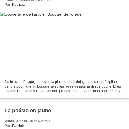
Publié le 18/06/2021 à 21:13
Par
.Patricia
Juste avant l'orage, alors que la pluie tombait déjà, je me suis précipitée
dehors pour faire un bouquet avec les roses de mon jardin de poche. Elles
allaient finir sur le sol alors autant qu'elles tombent dans mon panier non ? Il
y a dans mon panier...
La poésie en jaune
Publié le 17/06/2021 à 21:52
Par
.Patricia