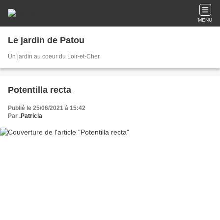
MENU
Le jardin de Patou
Un jardin au coeur du Loir-et-Cher
Potentilla recta
Publié le 25/06/2021 à 15:42
Par
.Patricia