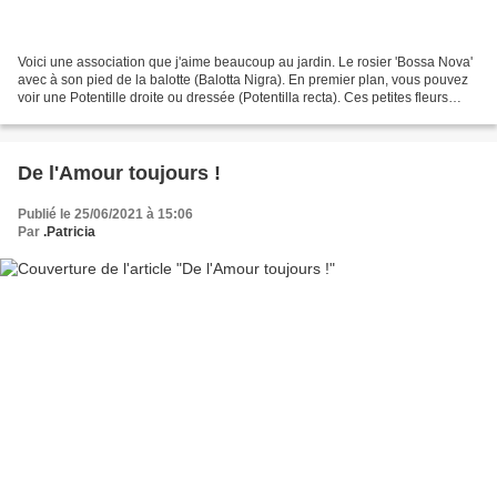
Voici une association que j'aime beaucoup au jardin. Le rosier 'Bossa Nova'
avec à son pied de la balotte (Balotta Nigra). En premier plan, vous pouvez
voir une Potentille droite ou dressée (Potentilla recta). Ces petites fleurs
jaune-beurre apportent...
De l'Amour toujours !
Publié le 25/06/2021 à 15:06
Par
.Patricia