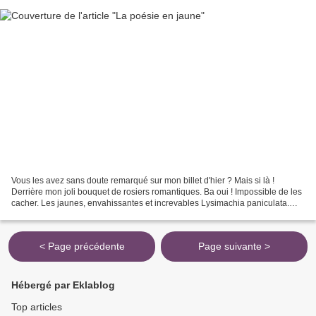
Vous les avez sans doute remarqué sur mon billet d'hier ? Mais si là !
Derrière mon joli bouquet de rosiers romantiques. Ba oui ! Impossible de les
cacher. Les jaunes, envahissantes et increvables Lysimachia paniculata.
J'en avais planté juste un petit...
< Page précédente
Page suivante >
Hébergé par Eklablog
Top articles