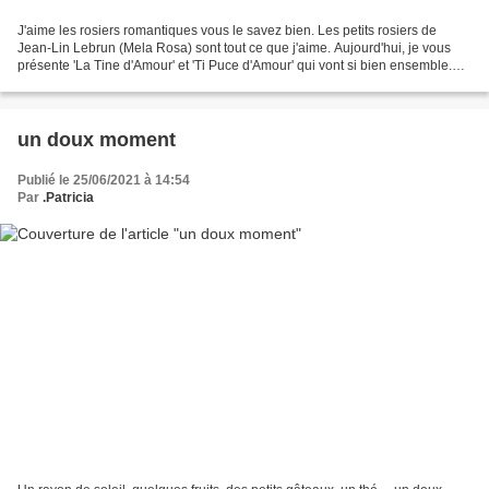
J'aime les rosiers romantiques vous le savez bien. Les petits rosiers de
Jean-Lin Lebrun (Mela Rosa) sont tout ce que j'aime. Aujourd'hui, je vous
présente 'La Tine d'Amour' et 'Ti Puce d'Amour' qui vont si bien ensemble.
Vous les connaissez sans doute...
un doux moment
Publié le 25/06/2021 à 14:54
Par
.Patricia