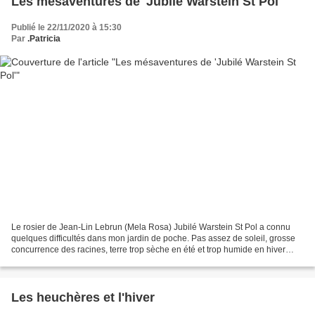
Les mésaventures de 'Jubilé Warstein St Pol'
Publié le 22/11/2020 à 15:30
Par
.Patricia
Le rosier de Jean-Lin Lebrun (Mela Rosa) Jubilé Warstein St Pol a connu
quelques difficultés dans mon jardin de poche. Pas assez de soleil, grosse
concurrence des racines, terre trop sèche en été et trop humide en hiver
(une vraie rizière l'hiver dernier)....
Les heuchères et l'hiver