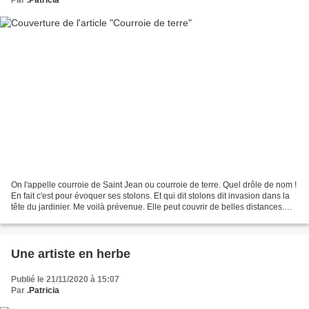
Par
.Patricia
On l'appelle courroie de Saint Jean ou courroie de terre. Quel drôle de nom !
En fait c'est pour évoquer ses stolons. Et qui dit stolons dit invasion dans la
tête du jardinier. Me voilà prévenue. Elle peut couvrir de belles distances.
Ainsi, c'est bien...
Une artiste en herbe
Publié le 21/11/2020 à 15:07
Par
.Patricia