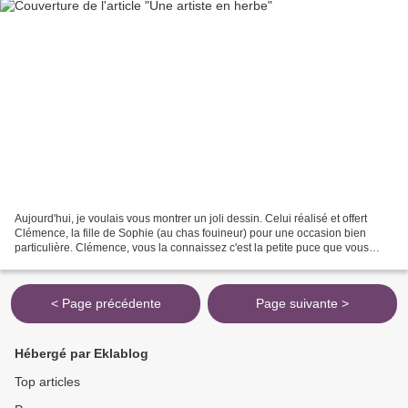
Aujourd'hui, je voulais vous montrer un joli dessin. Celui réalisé et offert
Clémence, la fille de Sophie (au chas fouineur) pour une occasion bien
particulière. Clémence, vous la connaissez c'est la petite puce que vous
voyez là entre moi et Sylvaine....
< Page précédente
Page suivante >
Hébergé par Eklablog
Top articles