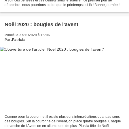
A voir ces pensées et ces oeillets sous le soleil en ce premier jour de
décembre, nous pourrions croire que le printemps est là ! Bonne journée !
Noël 2020 : bougies de l'avent
Publié le 27/11/2020 à 15:06
Par
.Patricia
Comme pour la couronne, il existe plusieurs interprétations quant au sens
des bougies. Sur la couronne de l'Avent, on place quatre bougies. Chaque
dimanche de l'Avent on en allume une de plus. Plus la fête de Noël