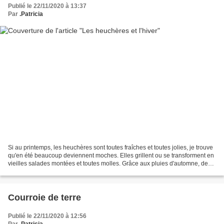
Publié le 22/11/2020 à 13:37
Par
.Patricia
Si au printemps, les heuchères sont toutes fraîches et toutes jolies, je trouve
qu'en été beaucoup deviennent moches. Elles grillent ou se transforment en
vieilles salades montées et toutes molles. Grâce aux pluies d'automne, de
nouvelles feuilles apparaissent....
Courroie de terre
Publié le 22/11/2020 à 12:56