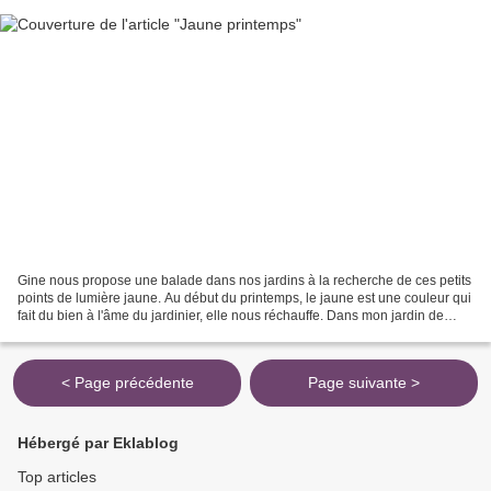
Gine nous propose une balade dans nos jardins à la recherche de ces petits
points de lumière jaune. Au début du printemps, le jaune est une couleur qui
fait du bien à l'âme du jardinier, elle nous réchauffe. Dans mon jardin de
poche, les premières tulipes...
< Page précédente
Page suivante >
Hébergé par Eklablog
Top articles