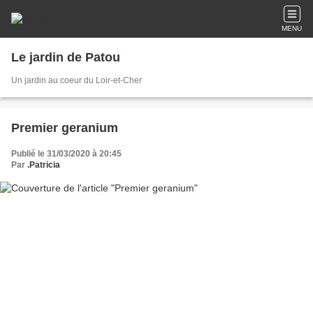
MENU
Le jardin de Patou
Un jardin au coeur du Loir-et-Cher
Premier geranium
Publié le 31/03/2020 à 20:45
Par
.Patricia