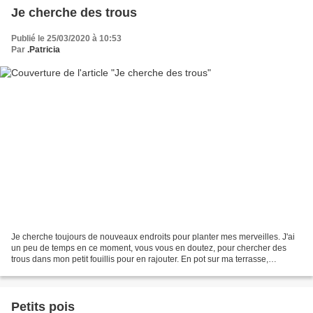
Je cherche des trous
Publié le 25/03/2020 à 10:53
Par
.Patricia
Je cherche toujours de nouveaux endroits pour planter mes merveilles. J'ai
un peu de temps en ce moment, vous vous en doutez, pour chercher des
trous dans mon petit fouillis pour en rajouter. En pot sur ma terrasse,
quelques arbustes attendent leur tour....
Petits pois