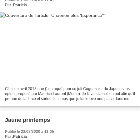
Publié le 23/03/2020 à 17:47
Par
.Patricia
C'est en avril 2018 que j'ai craqué pour ce joli Cognassier du Japon, sans
épine, proposé par Maurice Laurent (Momo). Je l'avais laissé en pot afin qu'il
prenne de la force et surtout le temps que je lui trouve une place dans mon
jardin de poche. Hier,...
Jaune printemps
Publié le 22/03/2020 à 11:05
Par
.Patricia