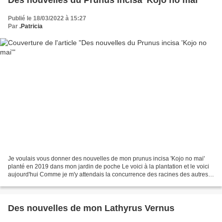
Publié le 18/03/2022 à 15:27
Par
.Patricia
Je voulais vous donner des nouvelles de mon prunus incisa 'Kojo no mai'
planté en 2019 dans mon jardin de poche Le voici à la plantation et le voici
aujourd'hui Comme je m'y attendais la concurrence des racines des autres
arbustes ne lui permet pas d'avoir...
Des nouvelles de mon Lathyrus Vernus