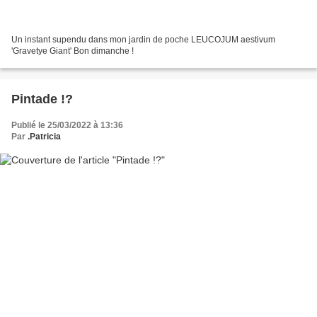
Un instant supendu dans mon jardin de poche LEUCOJUM aestivum
'Gravetye Giant' Bon dimanche !
Pintade !?
Publié le 25/03/2022 à 13:36
Par
.Patricia