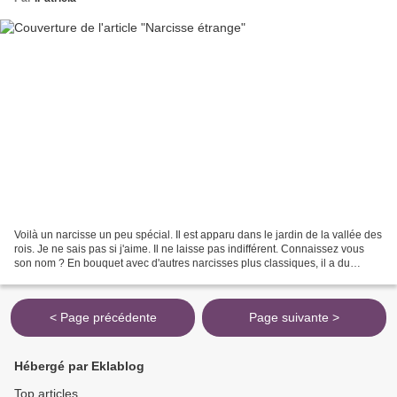
Voilà un narcisse un peu spécial. Il est apparu dans le jardin de la vallée des
rois. Je ne sais pas si j'aime. Il ne laisse pas indifférent. Connaissez vous
son nom ? En bouquet avec d'autres narcisses plus classiques, il a du
charme finalement Qu'en...
< Page précédente
Page suivante >
Hébergé par Eklablog
Top articles