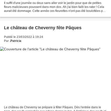
Il suffit d'une journée ou deux sans aller voir le jardin pour que de petites
fleurs malicieuses poussent dans mon dos. Ah j'ai bien failli les rater ! Cela
aurait été dommage. Cette année ces fleurettes n'ont pas été boulottées par
les baveux. Certainement...
Le château de Cheverny fête Pâques
Publié le 23/03/2022 à 19:24
Par
.Patricia
Le château de Cheverny se prépare à fêter Pâques. Dès l'entrée dans le