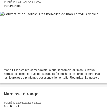
Publié le 17/03/2022 à 17:57
Par
.Patricia
Marie-Elisabeth m'a demandé hier à quoi ressemblaient mes Lathyrus
Vernus en ce moment. Je pensais qu'ils étaient à peine sortie de terre. Mais
les fleurettes de printemps poussent tellement vite. Regardez ! La gesse de
printemps est une exquise petite...
Narcisse étrange
Publié le 15/03/2022 à 18:17
Par
.Patricia