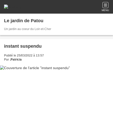
MENU
Le jardin de Patou
Un jardin au coeur du Loir-et-Cher
instant suspendu
Publié le 25/03/2022 à 13:57
Par
.Patricia