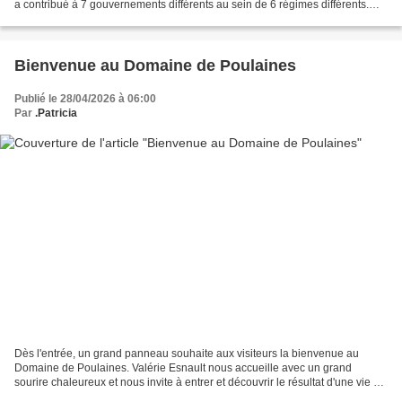
a contribué à 7 gouvernements différents au sein de 6 régimes différents.
Incroyable non ! Cela doit...
Bienvenue au Domaine de Poulaines
Publié le 28/04/2026 à 06:00
Par
.Patricia
Dès l'entrée, un grand panneau souhaite aux visiteurs la bienvenue au
Domaine de Poulaines. Valérie Esnault nous accueille avec un grand
sourire chaleureux et nous invite à entrer et découvrir le résultat d'une vie de
passion pour ce lieu qu'elle a totalement...