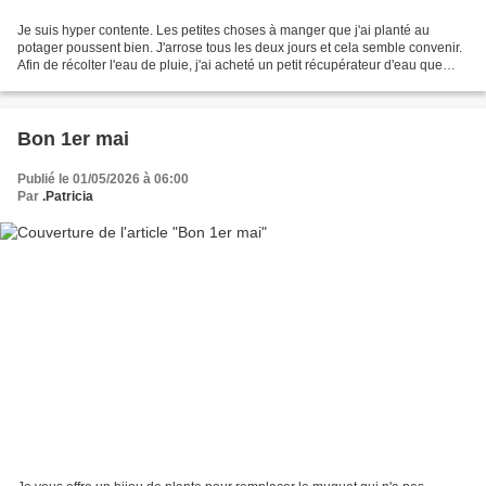
Je suis hyper contente. Les petites choses à manger que j'ai planté au
potager poussent bien. J'arrose tous les deux jours et cela semble convenir.
Afin de récolter l'eau de pluie, j'ai acheté un petit récupérateur d'eau que
j'utiliserai uniquement pour...
Bon 1er mai
Publié le 01/05/2026 à 06:00
Par
.Patricia