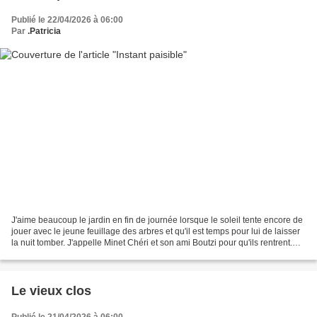
Publié le 22/04/2026 à 06:00
Par
.Patricia
J'aime beaucoup le jardin en fin de journée lorsque le soleil tente encore de
jouer avec le jeune feuillage des arbres et qu'il est temps pour lui de laisser
la nuit tomber. J'appelle Minet Chéri et son ami Boutzi pour qu'ils rentrent.
Les oiseaux peuvent...
Le vieux clos