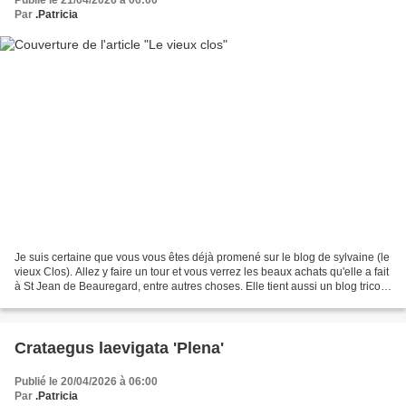
Publié le 21/04/2026 à 06:00
Par
.Patricia
Je suis certaine que vous vous êtes déjà promené sur le blog de sylvaine (le
vieux Clos). Allez y faire un tour et vous verrez les beaux achats qu'elle a fait
à St Jean de Beauregard, entre autres choses. Elle tient aussi un blog tricot (
les tricots...
Crataegus laevigata 'Plena'
Publié le 20/04/2026 à 06:00
Par
.Patricia