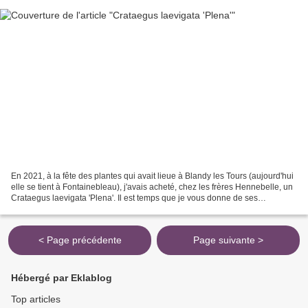
En 2021, à la fête des plantes qui avait lieue à Blandy les Tours (aujourd'hui
elle se tient à Fontainebleau), j'avais acheté, chez les frères Hennebelle, un
Crataegus laevigata 'Plena'. Il est temps que je vous donne de ses
nouvelles. Dans mon jardin...
< Page précédente
Page suivante >
Hébergé par Eklablog
Top articles