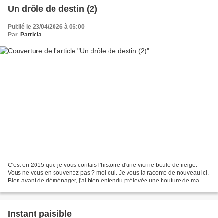
Un drôle de destin (2)
Publié le 23/04/2026 à 06:00
Par
.Patricia
C'est en 2015 que je vous contais l'histoire d'une viorne boule de neige.
Vous ne vous en souvenez pas ? moi oui. Je vous la raconte de nouveau ici.
Bien avant de déménager, j'ai bien entendu prélevée une bouture de ma
viorne et je l'ai mise en pot. C'est...
Instant paisible