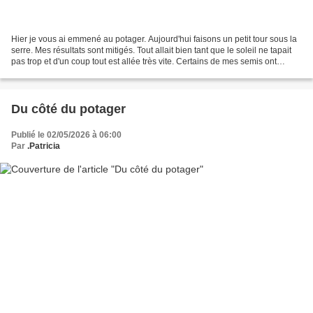
Hier je vous ai emmené au potager. Aujourd'hui faisons un petit tour sous la
serre. Mes résultats sont mitigés. Tout allait bien tant que le soleil ne tapait
pas trop et d'un coup tout est allée très vite. Certains de mes semis ont
séché, d'autres ont...
Du côté du potager
Publié le 02/05/2026 à 06:00
Par
.Patricia